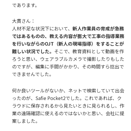
であります。
大貫さん：
人材不足な状況下において、
新人作業員の育成が急務
ではあるものの、教える内容が膨大で工事の指導業務
を行いながらのOJT（新人の現場指導）をすることが
難しい状況でした。
そこで、教育資料として動画を作
ろうと思い、ウェアラブルカメラで撮影したりもした
のですが、編集に手間がかかり、その時間すら捻出で
できませんでした。
何か良いツールがないか、ネットで検索していて出会
ったのが、Safie Pocket2でした。これであれば、ク
ラウドに保存されるから見たいときに見られるし、作
業の遠隔確認に使えるのではないかと思い、会社に提
案しました。