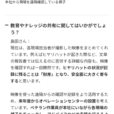
本社から現場を遠隔確認している様子
教育やナレッジの共有に関してはいかがでしょ
う？
島田さん：
現在は、各現場担当者が撮影した映像をまとめてくれ
ています。例えばヒヤリハットが起きた際など、文章
の報告書では伝えるのに苦労する詳細な内容も、映像
を確認すれば一目瞭然です。
ヒヤリハットの状況が記
録に残ることは「財産」となり、安全面に大きく寄与
する
と思います。
映像を使った遠隔からの確認や記録をより活用するた
め、
来年度からオペレーションセンターの設置
を考え
ています。
ベテラン作業員が本社にいながら各現場の