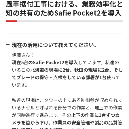
風車据付工事における、業務効率化と
知の共有のためSafie Pocket2を導入
現在の活用について教えてください。
伊藤さん：
現在5台のSafie Pocket2を導入
しています。私達の
いるこの
北海道の現場に2台、秋田の現場に2台、そし
てブレードの保守・点検をしている部署が1台
使って
います。
私達の現場は、タワーの上にある制御盤が収められて
いるナセルと呼ばれる部分での作業と、地上での作業
が同時進行で進みます。その
上下の作業に1台ずつカ
メラを首から下げ、作業員の安全管理や製品の品質管