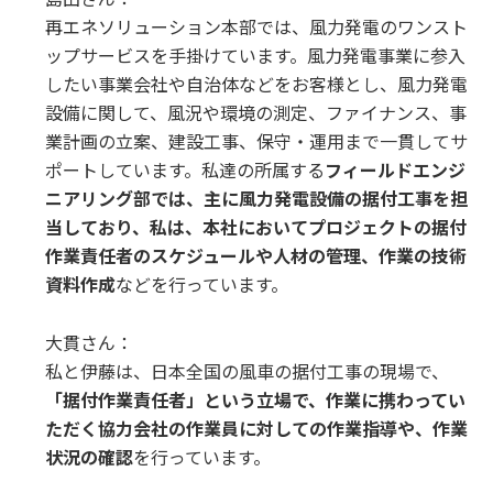
再エネソリューション本部では、風力発電のワンスト
ップサービスを手掛けています。風力発電事業に参入
したい事業会社や自治体などをお客様とし、風力発電
設備に関して、風況や環境の測定、ファイナンス、事
業計画の立案、建設工事、保守・運用まで一貫してサ
ポートしています。私達の所属する
フィールドエンジ
ニアリング部では、主に風力発電設備の据付工事を担
当しており、私は、本社においてプロジェクトの据付
作業責任者のスケジュールや人材の管理、作業の技術
資料作成
などを行っています。
大貫さん：
私と伊藤は、日本全国の風車の据付工事の現場で、
「据付作業責任者」という立場で、作業に携わってい
ただく協力会社の作業員に対しての作業指導や、作業
状況の確認
を行っています。