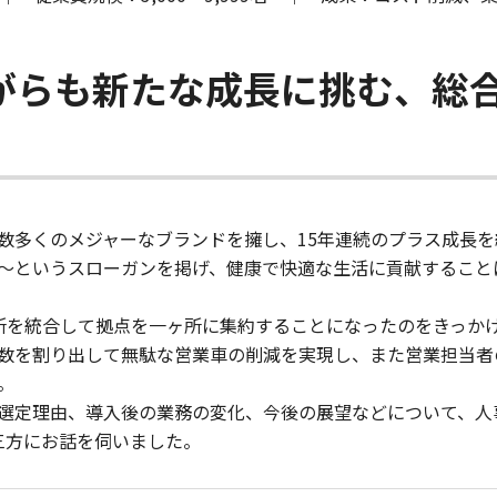
がらも新たな成長に挑む、総
数多くのメジャーなブランドを擁し、15年連続のプラス成長を
～というスローガンを掲げ、健康で快適な生活に貢献すること
所を統合して拠点を一ヶ所に集約することになったのをきっか
数を割り出して無駄な営業車の削減を実現し、また営業担当者
。
選定理由、導入後の業務の変化、今後の展望などについて、人事
三方にお話を伺いました。