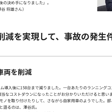
後の決め手になりました」。
澤谷 将雄さん）
削減を実現して、事故の発生
車両を削減
テム導入後に158台まで減りました。一台あたりのランニング
相当なコストダウンになったことがお分かりいただけると思い
モノを取り付けたりして、さながら自家用車のようでした。部
と語るのは、澤谷氏。