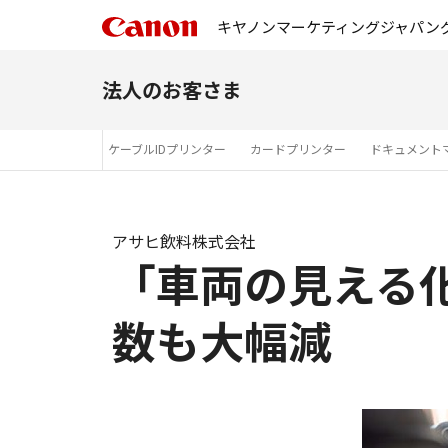
キヤノンマーケティングジャパン
法人のお客さま
ウトソーシング）
ケーブルIDプリンター
カードプリンター
ドキュメント
アサヒ飲料株式会社
「車両の見える
数も大幅減