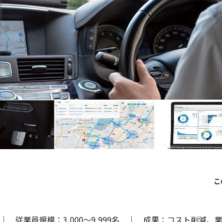
｜ 従業員規模：3,000～9,999名 ｜ 成果：コスト削減、