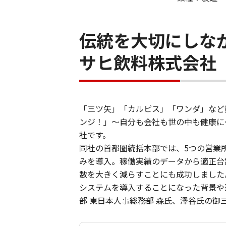
伝統を大切にしな
サヒ飲料株式会社
「三ツ矢」「カルピス」「ワンダ」など
ンジ！」～自分も会社も世の中も健康に
社です。
同社の首都圏統括本部では、5つの営業
みを導入。稼働実績のデータから適正台
数を大きく減らすことにも成功しました
システムを導入することになった背景や
部 東日本人事総務部 森氏、澤谷氏の御