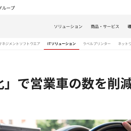
このページの本文へ
グループ
ソリューション
商品・サービス
マネジメントソフトウエア
ITソリューション
ラベルプリンター
ネット
化」で営業車の数を削