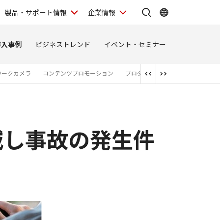
製品・サポート情報
企業情報
導入事例
ビジネストレンド
イベント・セミナー
ワークカメラ
コンテンツプロモーション
プロダクションプリンター
スキ
減し事故の発生件