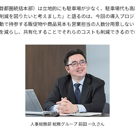
首都圏統括本部）は立地的にも駐車場が少なく、駐車場代も高
削減を図りたいと考えました」と語るのは、今回の導入プロジ
動で持参する販促物や商品見本も営業担当の人数分用意しない
を減らし、共有化することでそれらのコストも削減できるので
人事総務部 総務グループ 前田 一久さん