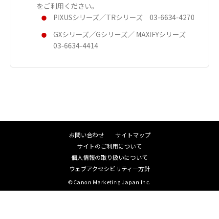
をご利用ください。
PIXUSシリーズ／TRシリーズ 03-6634-4270
GXシリーズ／Gシリーズ／ MAXIFYシリーズ
03-6634-4414
お問い合わせ
サイトマップ
サイトのご利用について
個人情報の取り扱いについて
ウェブアクセシビリティ―方針
©Canon Marketing Japan Inc.