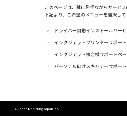
このページは、誠に勝手ながらサービス
下記より、ご希望のメニューを選択して
ドライバー自動インストールサービ
インクジェットプリンターサポート
インクジェット複合機サポートペー
パーソナル向けスキャナーサポート
©Canon Marketing Japan Inc.