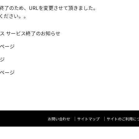
終了のため、URLを変更させて頂きました。
ください。。
ス サービス終了のお知らせ
ページ
ジ
ページ
お問い合わせ
サイトマップ
サイトのご利用に