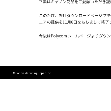
平素はキヤノン商品をご愛顧いただき誠
このたび、弊社ダウンロードページで提供
エアの提供を11月8日をもちまして終了
今後はPolycomホームページよりダ
©Canon Marketing Japan Inc.