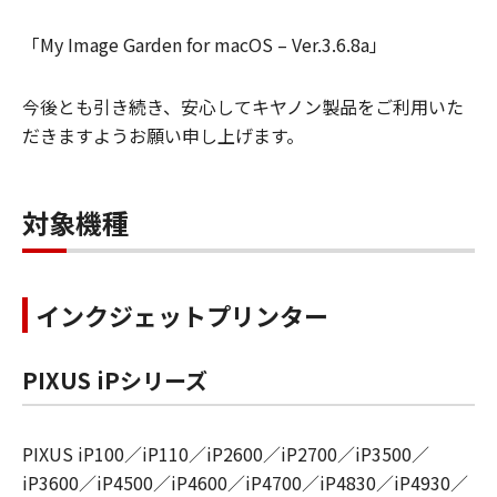
「My Image Garden for macOS – Ver.3.6.8a」
今後とも引き続き、安心してキヤノン製品をご利用いた
だきますようお願い申し上げます。
対象機種
インクジェットプリンター
PIXUS iPシリーズ
PIXUS iP100／iP110／iP2600／iP2700／iP3500／
iP3600／iP4500／iP4600／iP4700／iP4830／iP4930／