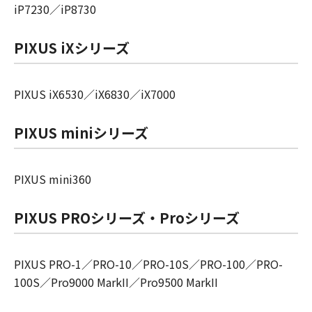
iP7230／iP8730
PIXUS iXシリーズ
PIXUS iX6530／iX6830／iX7000
PIXUS miniシリーズ
PIXUS mini360
PIXUS PROシリーズ・Proシリーズ
PIXUS PRO-1／PRO-10／PRO-10S／PRO-100／PRO-
100S／Pro9000 MarkII／Pro9500 MarkII