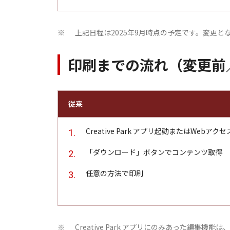
上記日程は2025年9月時点の予定です。変更
※
印刷までの流れ（変更前
従来
Creative Park アプリ起動またはWebアクセ
「ダウンロード」ボタンでコンテンツ取得
任意の方法で印刷
Creative Park アプリにのみあった編集機能
※