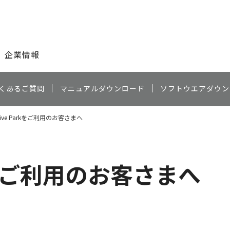
このページの本文へ
企業情報
くあるご質問
マニュアルダウンロード
ソフトウエアダウン
ative Parkをご利用のお客さまへ
arkをご利用のお客さまへ