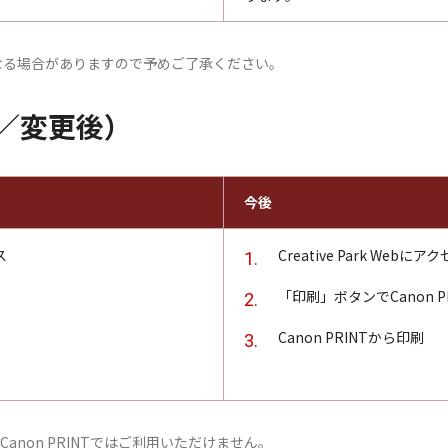
となる場合がありますので予めご了承ください。
／変更後）
今後
ス
Creative Park Webにア
「印刷」ボタンでCanon P
Canon PRINTから印刷
は、Canon PRINTではご利用いただけません。