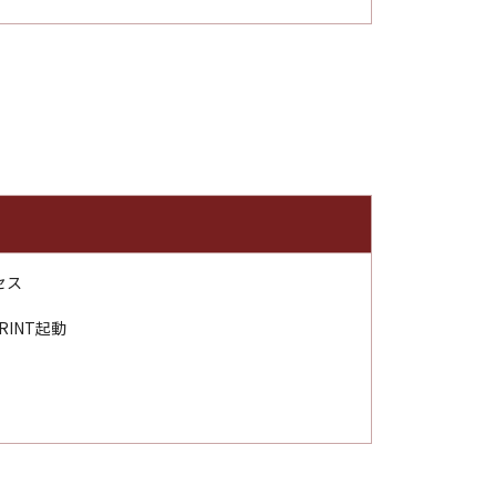
クセス
RINT起動