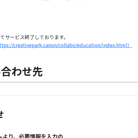
もってサービス終了しております。
creativepark.canon/collabo/education/index.html）
い合わせ先
せ
ムより、必要情報を入力の