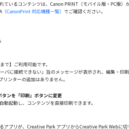
）で公開されているコンテンツは、Canon PRINT（モバイル版・P
A
（CanonPrint 対応機種一覧）
でご確認ください。
ら
1日まで】ご利用可能です。
に「サーバに接続できない」旨のメッセージが表示され、編集・印
で。対応プリンターの追加はありません。
ード」ボタンを「印刷」ボタンに変更
INTが自動起動し、コンテンツを直接印刷できます。
るアプリが、Creative Park アプリからCreative Park We