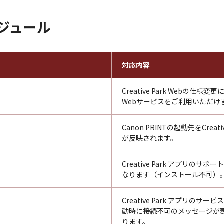
ジュール
対応内容
Creative Park Webの
Webサービスをご利用いただけ
Canon PRINTの起動先をCrea
が反映されます。
Creative Park アプリのサポー
なります（インストール不可）
Creative Park アプリ
動時に接続不可のメッセージが
ります。