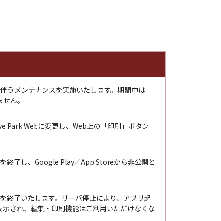
仕様変更に伴うメンテナンスを実施いたします。期間中は
ません。
tive Park Webに変更し、Web上の「印刷」ボタン
トを終了し、Google Play／App Storeから非公開と
。
のサービスを終了いたします。サーバ停止により、アプリ起
表示され、編集・印刷機能はご利用いただけなくな