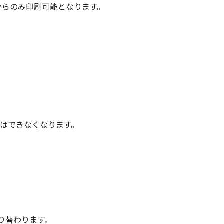
C版）からのみ印刷可能となります。
刷はできなくなります。
bに切り替わります。