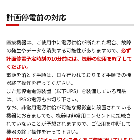
計画停電前の対応
医療機器は、ご使用中に電源供給が断たれた場合、故障
の発生やデータを消失する可能性がありますので、
必ず
計画停電予定時刻の10分前には、機器の使用を終了して
ください。
電源を落とす手順は、日々行われております手順での機
器終了操作を行ってください。
また無停電電源装置（以下UPS）を装備している商品
は、UPSの電源もお切り下さい。
なお、非常用電源供給が可能な撮影室に設置されている
機器におきましても、機器は非常用コンセントに接続さ
れていないことが予想されますので、ご使用を中断して
機器の終了操作を行って下さい。
特にDRイメージビューワシステムをご使用頂いているお