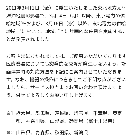
2011年3月11日（金）に発生いたしました東北地方太平
洋沖地震の影響で、3月14日（月）以降、東京電力の供
※1
給地域
および、3月16日（水）以降、東北電力の供給
※2
地域
において、地域ごとに計画的な停電を実施するこ
とが発表されました。
お客さまにおかれましては、ご使用いただいております
医療機器においても突発的な故障が発生しないよう、計
画停電時の対応方法を下記にご案内させていただきま
す。なお、機器の操作につきましてご不明な点がござい
ましたら、サービス担当までお問い合わせ頂けますよ
う、併せてよろしくお願い申し上げます。
※1
栃木県、群馬県、茨城県、埼玉県、千葉県、東京
都、神奈川県、山梨県、静岡県（富士川以東）
※2
山形県、青森県、秋田県、新潟県