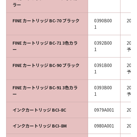
ラー
FINE カートリッジ BC-70 ブラック
0390B00
202
1
FINE カートリッジ BC-71 3色カラ
0392B00
202
ー
1
予定
FINE カートリッジ BC-90 ブラック
0391B00
202
1
予定
FINE カートリッジ BC-91 3色カラ
0393B00
202
ー
1
予定
インクカートリッジ BCI-8C
0979A001
201
インクカートリッジ BCI-8M
0980A001
201