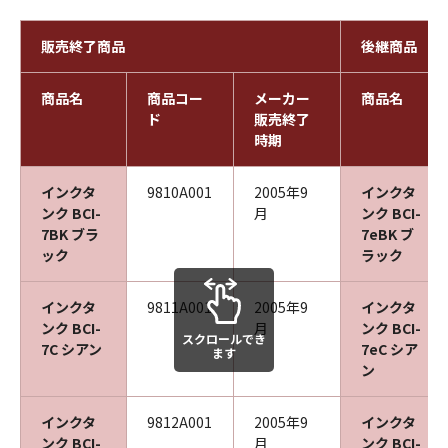
販売終了商品
後継商品
商品名
商品コー
メーカー
商品名
ド
販売終了
時期
インクタ
9810A001
2005年9
インクタ
ンク BCI-
月
ンク BCI-
7BK ブラ
7eBK ブ
ック
ラック
インクタ
9811A001
2005年9
インクタ
ンク BCI-
月
ンク BCI-
スクロールでき
7C シアン
7eC シア
ます
ン
インクタ
9812A001
2005年9
インクタ
ンク BCI-
月
ンク BCI-