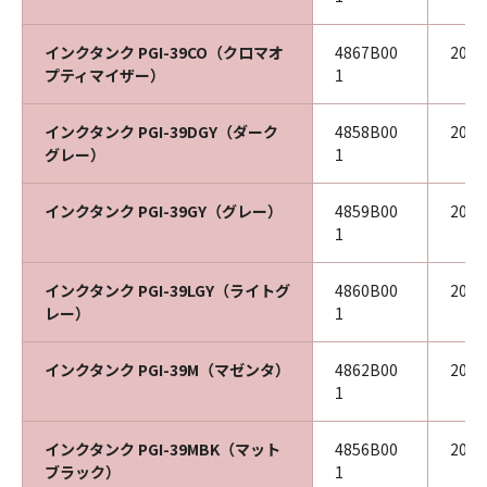
インクタンク PGI-39CO（クロマオ
4867B00
202
プティマイザー）
1
インクタンク PGI-39DGY（ダーク
4858B00
202
グレー）
1
インクタンク PGI-39GY（グレー）
4859B00
202
1
インクタンク PGI-39LGY（ライトグ
4860B00
202
レー）
1
インクタンク PGI-39M（マゼンタ）
4862B00
202
1
インクタンク PGI-39MBK（マット
4856B00
202
ブラック）
1