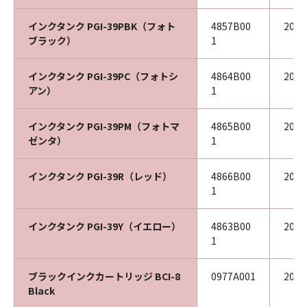
インクタンク PGI-39PBK（フォト
4857B00
202
ブラック）
1
インクタンク PGI-39PC（フォトシ
4864B00
202
アン）
1
インクタンク PGI-39PM（フォトマ
4865B00
202
ゼンタ）
1
インクタンク PGI-39R（レッド）
4866B00
202
1
インクタンク PGI-39Y（イエロー）
4863B00
202
1
ブラックインクカートリッジ BCI-8
0977A001
201
Black