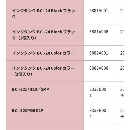
インクタンク BCI-24 Black ブラッ
6881A001
201
ク
インクタンク BCI-24 Black ブラッ
6881A008
201
ク（2個入り）
インクタンク BCI-24 Color カラー
6882A001
201
インクタンク BCI-24 Color カラー
6882A008
201
（2個入り）
BCI-321+320／5MP
3333B00
202
1
予定
BCI-320PGBK2P
3333B00
202
4
予定