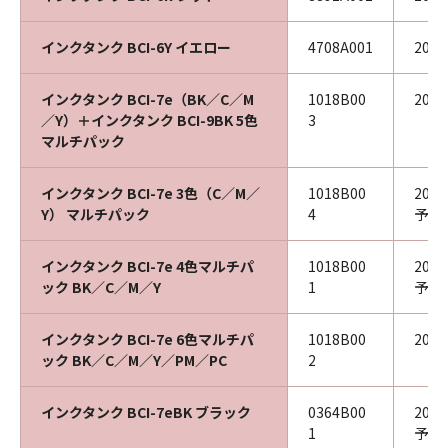
インクタンク BCI-6Y イエロー
4708A001
202
インクタンク BCI-7e（BK／C／M
1018B00
202
／Y）＋インクタンク BCI-9BK 5色
3
マルチパック
インクタンク BCI-7e 3色（C／M／
1018B00
202
Y） マルチパック
4
予定
インクタンク BCI-7e 4色マルチパ
1018B00
202
ック BK／C／M／Y
1
予定
インクタンク BCI-7e 6色マルチパ
1018B00
202
ック BK／C／M／Y／PM／PC
2
インクタンク BCI-7eBK ブラック
0364B00
202
1
予定