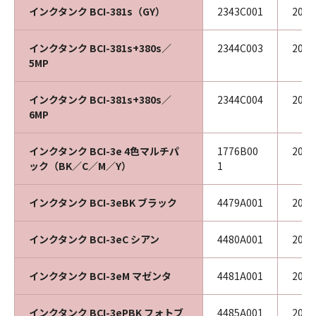
インクタンク BCI-381s（GY）
2343C001
202
インクタンク BCI-381s+380s／
2344C003
202
5MP
インクタンク BCI-381s+380s／
2344C004
202
6MP
インクタンク BCI-3e 4色マルチパ
1776B00
202
ック（BK／C／M／Y）
1
インクタンク BCI-3eBK ブラック
4479A001
202
インクタンク BCI-3eC シアン
4480A001
202
インクタンク BCI-3eM マゼンタ
4481A001
202
インクタンク BCI-3ePBK フォトブ
4485A001
201