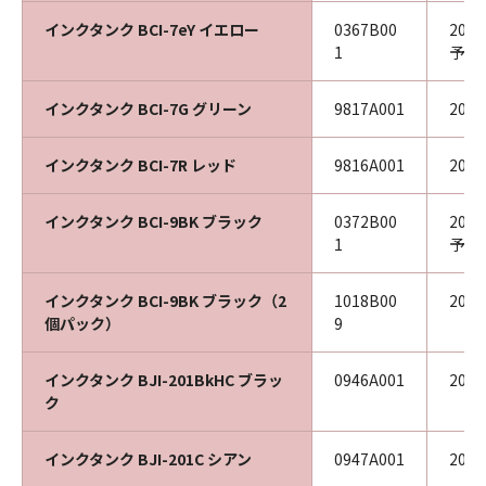
インクタンク BCI-7eY イエロー
0367B00
202
1
予定
インクタンク BCI-7G グリーン
9817A001
200
インクタンク BCI-7R レッド
9816A001
200
インクタンク BCI-9BK ブラック
0372B00
202
1
予定
インクタンク BCI-9BK ブラック（2
1018B00
202
個パック）
9
インクタンク BJI-201BkHC ブラッ
0946A001
200
ク
インクタンク BJI-201C シアン
0947A001
200