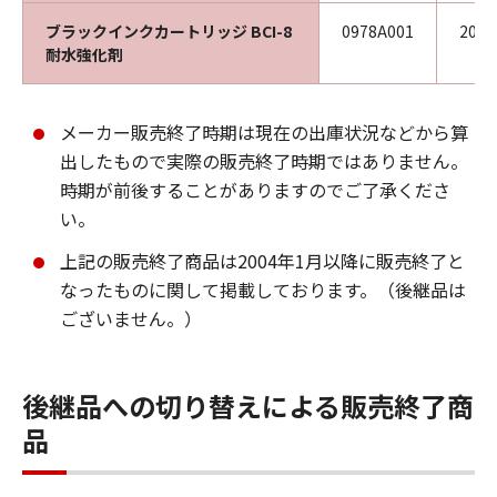
ブラックインクカートリッジ BCI-8
0978A001
201
耐水強化剤
メーカー販売終了時期は現在の出庫状況などから算
出したもので実際の販売終了時期ではありません。
時期が前後することがありますのでご了承くださ
い。
上記の販売終了商品は2004年1月以降に販売終了と
なったものに関して掲載しております。（後継品は
ございません。）
後継品への切り替えによる販売終了商
品