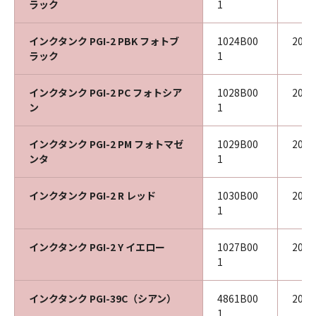
ラック
1
インクタンク PGI-2 PBK フォトブ
1024B00
202
ラック
1
インクタンク PGI-2 PC フォトシア
1028B00
202
ン
1
インクタンク PGI-2 PM フォトマゼ
1029B00
202
ンタ
1
インクタンク PGI-2 R レッド
1030B00
202
1
インクタンク PGI-2 Y イエロー
1027B00
202
1
インクタンク PGI-39C（シアン）
4861B00
202
1