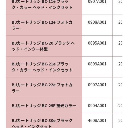
BJカートリッジ BC-11e ブラッ
0907A001
200
ク・カラー ヘッド・インクセット
BJカートリッジ BC-12e フォトカ
0908A001
200
ラー
BJカートリッジ BC-20 ブラック ヘ
0895A001
200
ッド・インク一体型
BJカートリッジ BC-21e ブラッ
0899A001
201
ク・カラー ヘッド・インクセット
BJカートリッジ BC-22e フォトカ
0902A001
200
ラー
BJカートリッジ BC-29F 蛍光カラー
0904A001
200
BJカートリッジ BC-30e ブラック
4608A001
201
ヘッド・インクセット