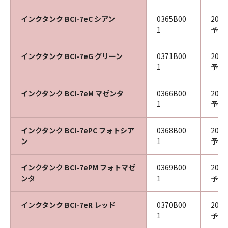
インクタンク BCI-7eC シアン
0365B00
202
1
予定
インクタンク BCI-7eG グリーン
0371B00
202
1
予定
インクタンク BCI-7eM マゼンタ
0366B00
202
1
予定
インクタンク BCI-7ePC フォトシア
0368B00
202
ン
1
予定
インクタンク BCI-7ePM フォトマゼ
0369B00
202
ンタ
1
予定
インクタンク BCI-7eR レッド
0370B00
202
1
予定