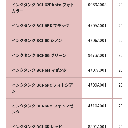
インクタンク BCI-62Photo フォト
0969A008
200
カラー
インクタンク BCI-6BK ブラック
4705A001
202
インクタンク BCI-6C シアン
4706A001
202
インクタンク BCI-6G グリーン
9473A001
202
インクタンク BCI-6M マゼンタ
4707A001
202
インクタンク BCI-6PC フォトシア
4709A001
202
ン
インクタンク BCI-6PM フォトマゼ
4710A001
202
ンタ
インクタンク BCI-6R レッド
8891A001
202