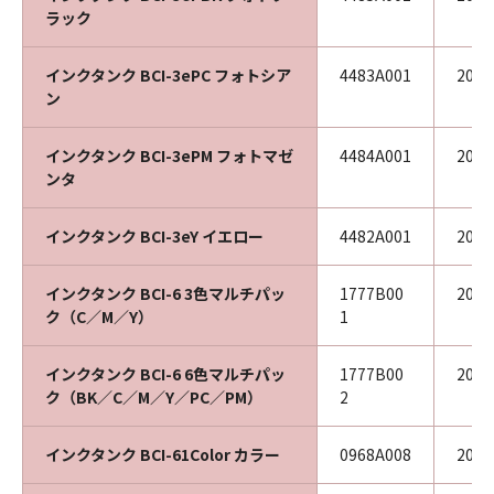
ラック
インクタンク BCI-3ePC フォトシア
4483A001
201
ン
インクタンク BCI-3ePM フォトマゼ
4484A001
201
ンタ
インクタンク BCI-3eY イエロー
4482A001
202
インクタンク BCI-6 3色マルチパッ
1777B00
202
ク（C／M／Y）
1
インクタンク BCI-6 6色マルチパッ
1777B00
202
ク（BK／C／M／Y／PC／PM）
2
インクタンク BCI-61Color カラー
0968A008
200