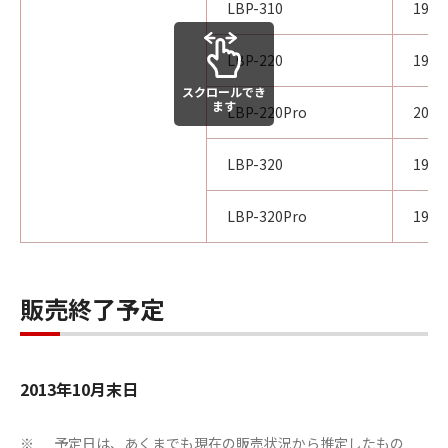
LBP-310
199
LBP-220
199
スクロールでき
ます
LBP-220Pro
200
LBP-320
199
LBP-320Pro
199
販売終了予定
2013年10月末日
予定日は、あくまでも現在の販売状況から推定したもの
※