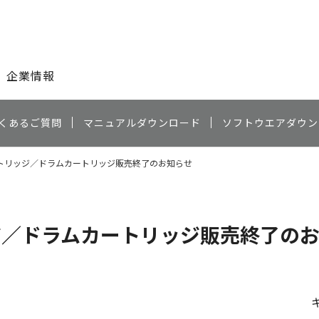
このページの本文へ
企業情報
くあるご質問
マニュアルダウンロード
ソフトウエアダウン
カートリッジ／ドラムカートリッジ販売終了のお知らせ
ッジ／ドラムカートリッジ販売終了の