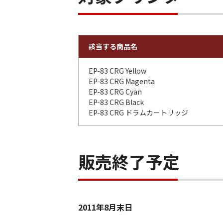
該当する商品名
EP-83 CRG Yellow
EP-83 CRG Magenta
EP-83 CRG Cyan
EP-83 CRG Black
EP-83 CRG ドラムカートリッジ
販売終了予定
2011年8月末日