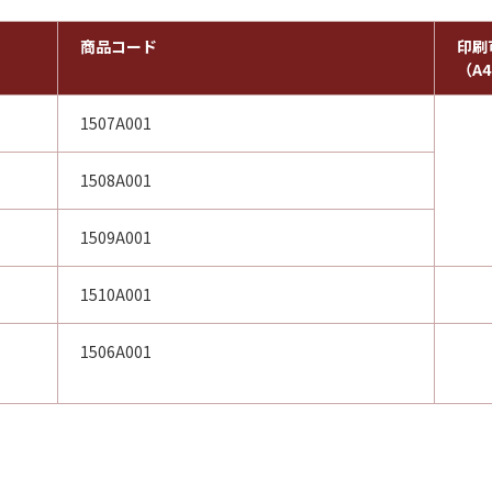
商品コード
印刷
（A
1507A001
1508A001
1509A001
1510A001
1506A001