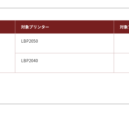
対象プリンター
対象
LBP2050
LBP2040