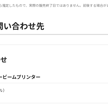
ら推定したもので、実際の販売終了日ではありません。前後する場合が
問い合わせ先
わせ
ービームプリンター
ル）