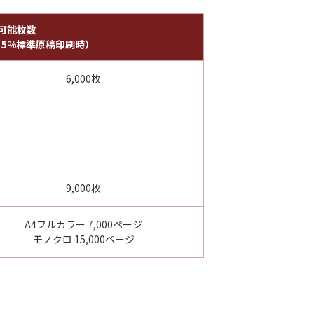
可能枚数
4 5%標準原稿印刷時）
6,000枚
9,000枚
A4フルカラー 7,000ページ
モノクロ 15,000ページ