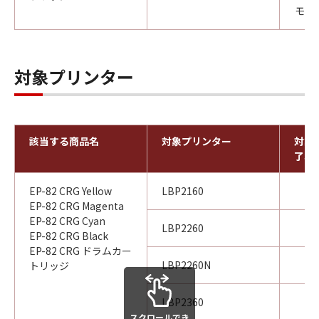
モノク
対象プリンター
該当する商品名
対象プリンター
対象
了年
EP-82 CRG Yellow
LBP2160
EP-82 CRG Magenta
EP-82 CRG Cyan
LBP2260
EP-82 CRG Black
EP-82 CRG ドラムカー
LBP2260N
トリッジ
LBP2360
スクロールでき