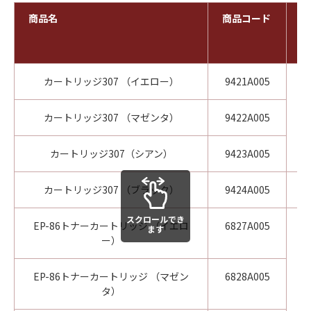
商品名
商品コード
印
（
刷
カートリッジ307 （イエロー）
9421A005
カートリッジ307 （マゼンタ）
9422A005
カートリッジ307（シアン）
9423A005
カートリッジ307 （ブラック）
9424A005
スクロールでき
EP-86トナーカートリッジ （イエロ
6827A005
ます
ー）
EP-86トナーカートリッジ （マゼン
6828A005
タ）