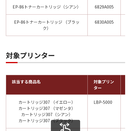
EP-86トナーカートリッジ（シアン）
6829A005
EP-86トナーカートリッジ （ブラッ
6830A005
ク）
対象プリンター
該当する商品名
対象プリン
対
ター
終
カートリッジ307 （イエロー）
LBP-5000
2
カートリッジ307 （マゼンタ）
カートリッジ307（シアン）
カートリッジ307 （ブラック）