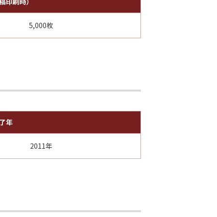
原稿印刷時）
5,000枚
了年
2011年