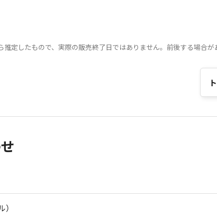
ら推定したもので、実際の販売終了日ではありません。前後する場合が
ト
わせ
ル）