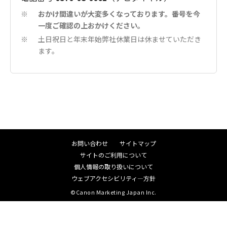
おかけ間違いが大変多くなっております。番号を今
※
一度ご確認の上おかけください。
土日祝日と年末年始弊社休業日は休ませていただき
※
ます。
お問い合わせ
サイトマップ
サイトのご利用について
個人情報の取り扱いについて
ウェブアクセシビリティ―方針
©Canon Marketing Japan Inc.