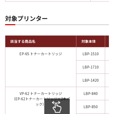
対象プリンター
該当する商品名
対象本体
対
EP-65 トナーカートリッジ
LBP-1510
LBP-1710
LBP-1420
VP-62 トナーカートリッジ
LBP-840
（EP-62トナーカートリッジ×2本パ
ック）
LBP-850