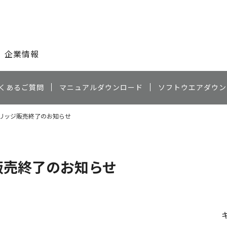
このページの本文へ
企業情報
くあるご質問
マニュアルダウンロード
ソフトウエアダウン
トリッジ販売終了のお知らせ
販売終了のお知らせ