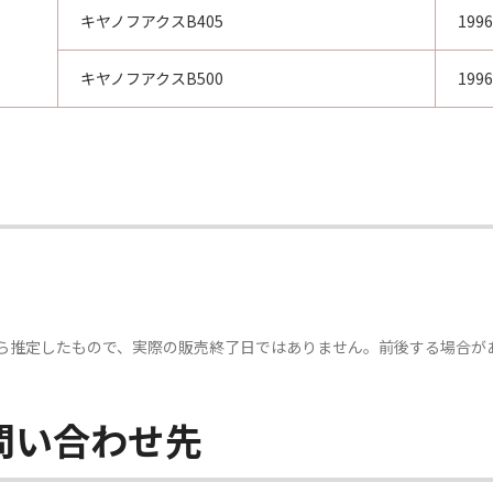
キヤノフアクスB405
199
キヤノフアクスB500
199
ら推定したもので、実際の販売終了日ではありません。前後する場合が
問い合わせ先