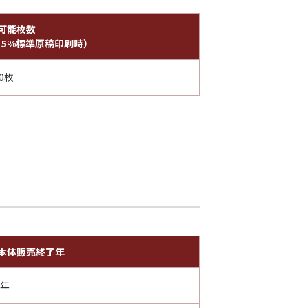
可能枚数
4 5%標準原稿印刷時）
0枚
本体販売終了年
6年