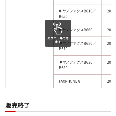
キヤノフアクスB610／
200
B650
キヤノフアクスB660
200
スクロールでき
ます
キヤノフアクスB620／
200
B670
キヤノフアクスB630／
200
B680
FAXPHONE 8
200
販売終了