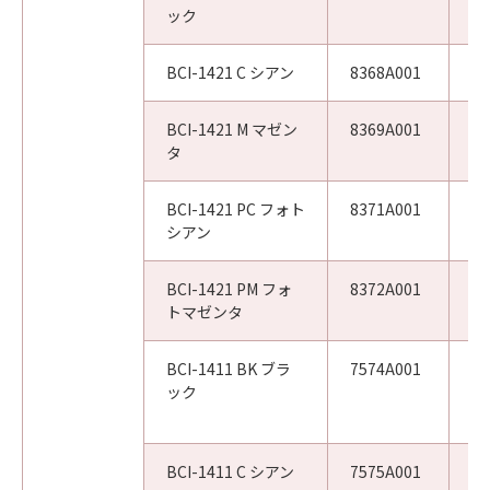
ック
BCI-1421 C シアン
8368A001
W
BCI-1421 M マゼン
8369A001
W
タ
BCI-1421 PC フォト
8371A001
W
シアン
BCI-1421 PM フォ
8372A001
W
トマゼンタ
BCI-1411 BK ブラ
7574A001
W
ック
W
W
BCI-1411 C シアン
7575A001
W