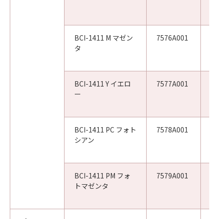
W
W
BCI-1411 M マゼン
7576A001
W
タ
W
W
BCI-1411 Y イエロ
7577A001
W
ー
W
W
BCI-1411 PC フォト
7578A001
W
シアン
W
W
BCI-1411 PM フォ
7579A001
W
トマゼンタ
W
W