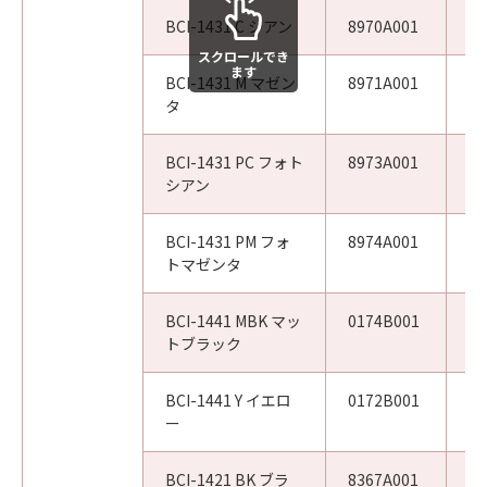
BCI-1431 C シアン
8970A001
W
スクロールでき
ます
BCI-1431 M マゼン
8971A001
W
タ
BCI-1431 PC フォト
8973A001
W
シアン
BCI-1431 PM フォ
8974A001
W
トマゼンタ
BCI-1441 MBK マッ
0174B001
W
トブラック
BCI-1441 Y イエロ
0172B001
W
ー
BCI-1421 BK ブラ
8367A001
W