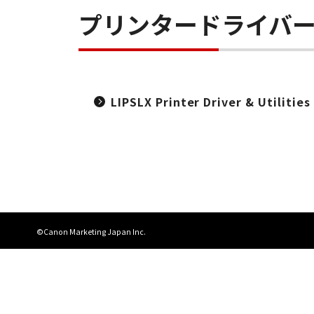
プリンタードライバ
LIPSLX Printer Driver & Utiliti
©Canon Marketing Japan Inc.