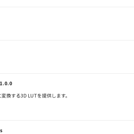
1.0.0
n 709に変換する3D LUTを提供します。
s