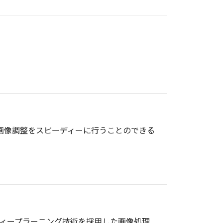
、思いのままの画像調整をスピーディーに行うことのできる
質処理ツールです。ディープラーニング技術を採用した画像処理