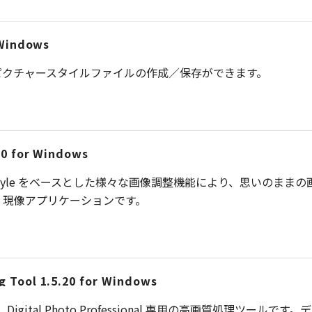
 Windows
ピクチャースタイルファイルの作成／保存ができます。
.30 for Windows
 4は、Picture Style をベースとした様々な画像調整機能により
、現像アプリケーションです。
g Tool 1.5.20 for Windows
ng Toolは、 Digital Photo Professional 専用の高画