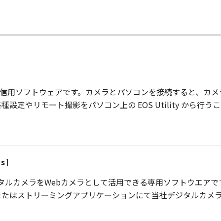
AL カメラとの通信用ソフトウェアです。カメラとパソコンを接続する
定やリモート撮影をパソコン上の EOS Utility から行う
s]
」は、当社デジタルカメラをWebカメラとして活用できる専用ソフトウ
またはストリーミングアプリケーションにて当社デジタルカメ