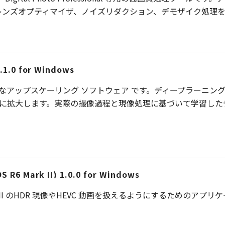
レンズオプティマイザ、ノイズリダクション、デモザイク処理を
.1.0 for Windows
 Toolは、高精細なアップスケーリング ソフトウェア です。ディープ
 倍に拡大します。実際の撮像過程と現像処理に基づいて学習し
 R6 Mark II) 1.0.0 for Windows
OS R6 Mark II のHDR 現像やHEVC 動画を扱えるようにするためのア