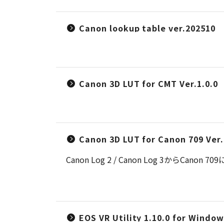
Canon lookup table ver.202510
Canon 3D LUT for CMT Ver.1.0.0
Canon 3D LUT for Canon 709 Ver.
Canon Log 2 / Canon Log 3からCano
EOS VR Utility 1.10.0 for Window