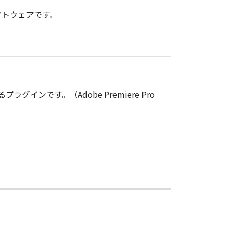
ソフトウェアです。
るプラグインです。（Adobe Premiere Pro