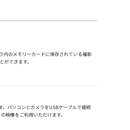
と、カメラ内のメモリーカードに保存されている撮影
ことができます。
エアです。パソコンとカメラをUSBケーブルで接続
ラの映像をご利用いただけます。