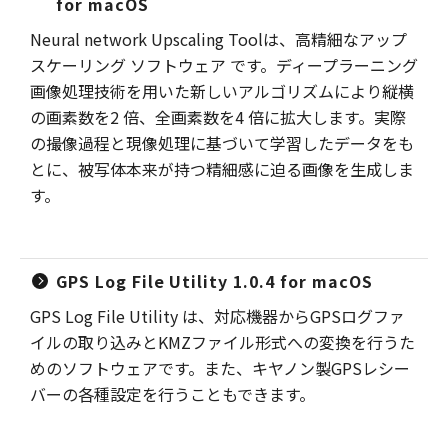
for macOS
Neural network Upscaling Toolは、高精細なアップ
スケーリング ソフトウェア です。ディープラーニング
画像処理技術を用いた新しいアルゴリズムにより縦横
の画素数を2 倍、全画素数を4 倍に拡大します。実際
の撮像過程と現像処理に基づいて学習したデータをも
とに、被写体本来が持つ精細感に迫る画像を生成しま
す。
GPS Log File Utility 1.0.4 for macOS
GPS Log File Utility は、対応機器からGPSログファ
イルの取り込みとKMZファイル形式への変換を行うた
めのソフトウェアです。また、キヤノン製GPSレシー
バーの各種設定を行うこともできます。