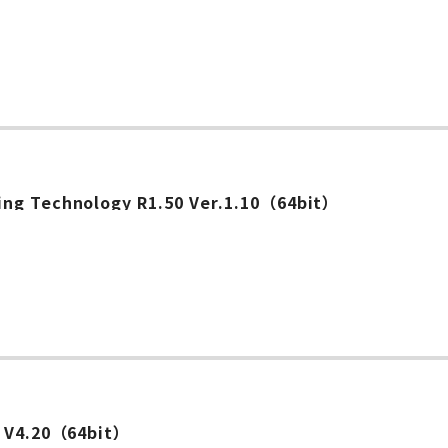
ー
ing Technology R1.50 Ver.1.10（64bit）
l V4.20（64bit）