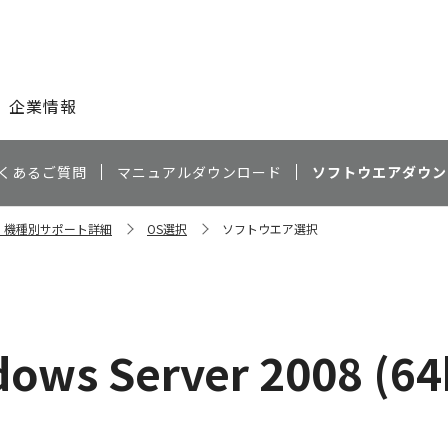
このページの本文へ
企業情報
くあるご質問
マニュアルダウンロード
ソフトウエアダウン
0C 機種別サポート詳細
OS選択
ソフトウエア選択
）
ows Server 2008 (64