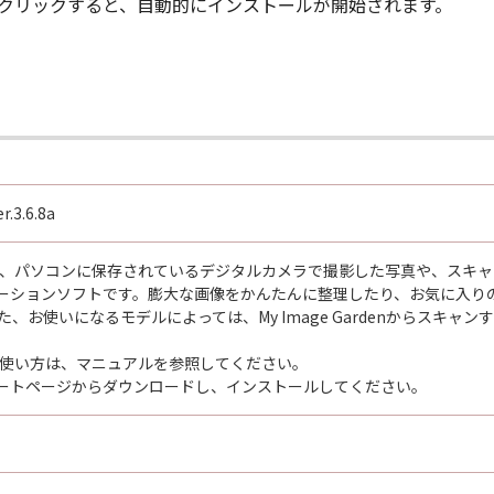
ルクリックすると、自動的にインストールが開始されます。
r.3.6.8a
ardenは、パソコンに保存されているデジタルカメラで撮影した写真や、
ーションソフトです。膨大な画像をかんたんに整理したり、お気に入り
た、お使いになるモデルによっては、My Image Gardenからスキャ
rdenの使い方は、マニュアルを参照してください。
ートページからダウンロードし、インストールしてください。