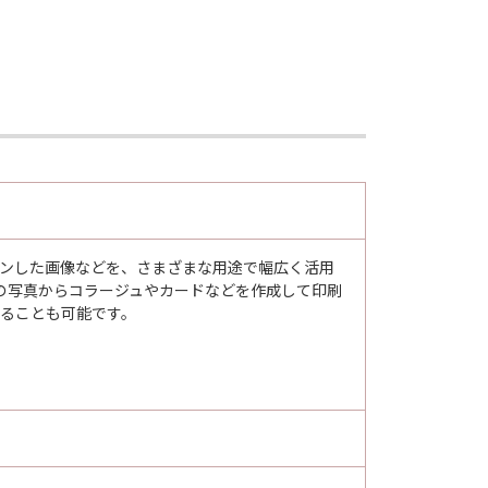
スキャンした画像などを、さまざまな用途で幅広く活用
の写真からコラージュやカードなどを作成して印刷
ンすることも可能です。