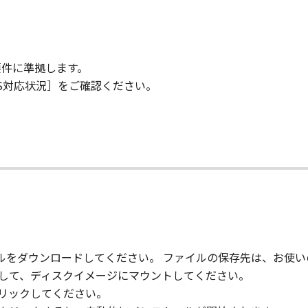
要件に準拠します。
OS対応状況］をご確認ください。
て
ァイルをダウンロードしてください。 ファイルの保存先は、お使
クして、ディスクイメージにマウントしてください。
クリックしてください。