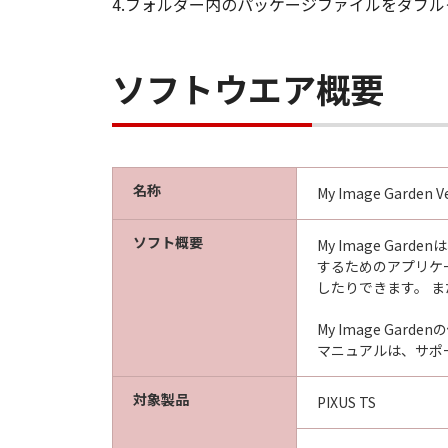
4.フォルダー内のパッケージファイルをダブ
ソフトウエア概要
名称
My Image Garden Ve
ソフト概要
My Image G
するためのアプリケ
したりできます。 ま
My Image Ga
マニュアルは、サポ
対象製品
PIXUS TS