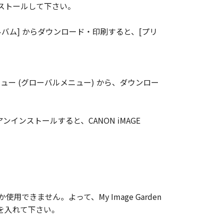
をインストールして下さい。
ラインアルバム] からダウンロード・印刷すると、[プリ
側のメニュー (グローバルメニュー) から、ダウンロー
 EXをアンインストールすると、CANON iMAGE
用できません。よって、My Image Garden
ェックを入れて下さい。