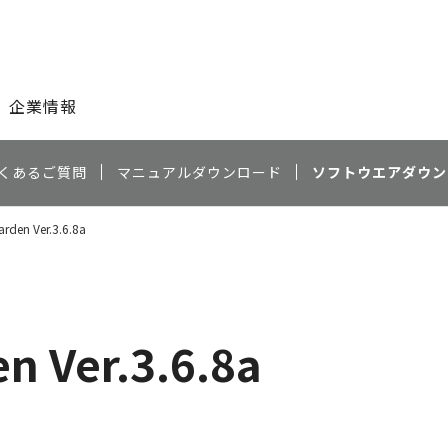
このページの本文へ
企業情報
くあるご質問
マニュアルダウンロード
ソフトウエアダウン
rden Ver.3.6.8a
n Ver.3.6.8a