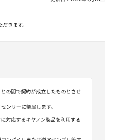
。
ただきます。
）との間で契約が成立したものとさせ
イセンサーに帰属します。
アに対応するキヤノン製品を利用する
逆コンパイルまたは逆アセンブル等す