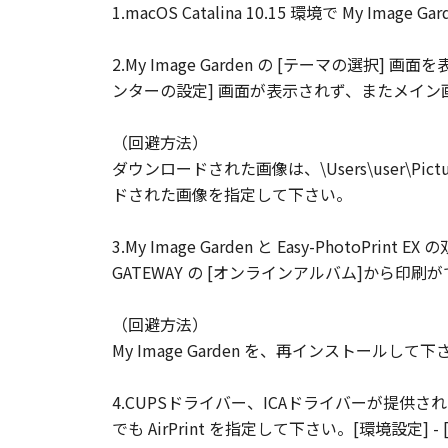
1.macOS Catalina 10.15 環境で M
2.My Image Garden の [テーマの選択
ンターの設定] 画面が表示されず、またメイ
（回避方法）
ダウンロードされた画像は、\Users\user\Pi
ドされた画像を指定して下さい。
3.My Image Garden と Easy-PhotoP
GATEWAY の [オンラインアルバム]から印
（回避方法）
My Image Garden を、再インストールして下
4.CUPSドライバー、ICAドライバーが提供され
でも AirPrint を指定して下さい。[環境設定]