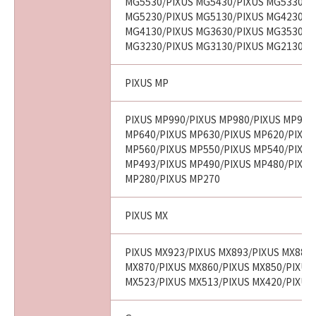
MG5530/PIXUS MG5430/PIXUS MG5330/P
MG5230/PIXUS MG5130/PIXUS MG4230/P
MG4130/PIXUS MG3630/PIXUS MG3530/P
MG3230/PIXUS MG3130/PIXUS MG2130
PIXUS MP
PIXUS MP990/PIXUS MP980/PIXUS MP970
MP640/PIXUS MP630/PIXUS MP620/PIXUS
MP560/PIXUS MP550/PIXUS MP540/PIXUS
MP493/PIXUS MP490/PIXUS MP480/PIXUS
MP280/PIXUS MP270
PIXUS MX
PIXUS MX923/PIXUS MX893/PIXUS MX883
MX870/PIXUS MX860/PIXUS MX850/PIXUS
MX523/PIXUS MX513/PIXUS MX420/PIXUS