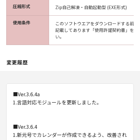
圧縮形式
Zip自己解凍・自動起動型 (EXE形式)
使用条件
このソフトウエアをダウンロードする前に
記載してあります「使用許諾契約書」を必
い。
変更履歴
■Ver.3.6.4a
1.言語対応モジュールを更新しました。
■Ver.3.6.4
1.新元号でカレンダーが作成できるよう、改善され