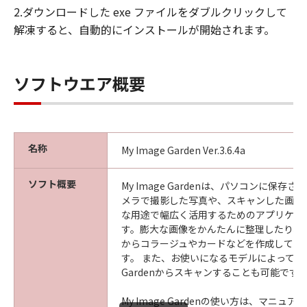
2.ダウンロードした exe ファイルをダブルクリックして
解凍すると、自動的にインストールが開始されます。
ソフトウエア概要
名称
My Image Garden Ver.3.6.4a
ソフト概要
My Image Gardenは、パソコンに保存
メラで撮影した写真や、スキャンした画像
な用途で幅広く活用するためのアプリケー
す。膨大な画像をかんたんに整理したり、
からコラージュやカードなどを作成して印
す。 また、お使いになるモデルによっては、M
Gardenからスキャンすることも可能です
My Image Gardenの使い方は、マニュ