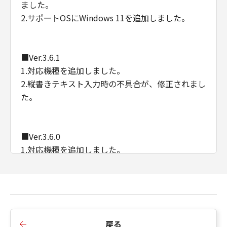
ました。
2.サポートOSにWindows 11を追加しました。
■Ver.3.6.1
1.対応機種を追加しました。
2.縦書きテキスト入力時の不具合が、修正されまし
た。
■Ver.3.6.0
1.対応機種を追加しました。
■Ver.3.5.2
1.シール紙印刷の内部処理が、改善されました。
戻る