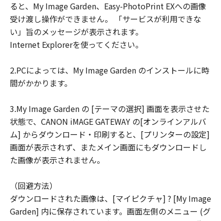
ると、My Image Garden、Easy-PhotoPrint EXへの画像
ユーザーは、日本国政府または該当国の政
受け渡し操作ができません。 「サービスが利用できな
府より必要な許可等を得ることなしに、本
い」旨のメッセージが表示されます。
ソフトウェアの全部または一部を、直接ま
Internet Explorerを使ってください。
たは間接に輸出してはなりません。
2.PCによっては、My Image Garden のインストールに時
間がかかります。
3.My Image Garden の [テーマの選択] 画面を表示させた
状態で、CANON iMAGE GATEWAY の[オンラインアルバ
ム] からダウンロード・印刷すると、[プリンターの設定]
画面が表示されず、またメイン画面にもダウンロードし
た画像が表示されません。
（回避方法）
ダウンロードされた画像は、[マイピクチャ] ? [My Image
Garden] 内に保存されています。画面左側のメニュー (グ