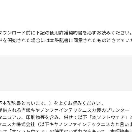
ダウンロード前に下記の使用許諾契約書を必ずお読みください
ドを開始された場合には本許諾書に同意されたものとさせてい
下本契約書と言います。）をよくお読みください。
提供される当該キヤノンファインテックニスカ製のプリンター
マニュアル、印刷物等を含み、併せて以下「本ソフトウェア」
クニスカ株式会社（以下キヤノンファインテックニスカと言い
たは「本ソフトウェア」の使用のいずれかをもって、本契約書