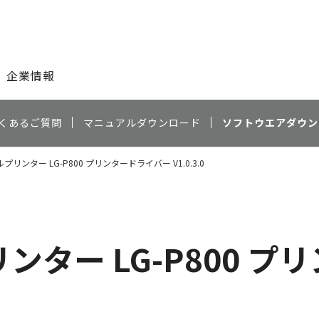
このページの本文へ
企業情報
くあるご質問
マニュアルダウンロード
ソフトウエアダウン
リンター LG-P800 プリンタードライバー V1.0.3.0
ター LG-P800 プ