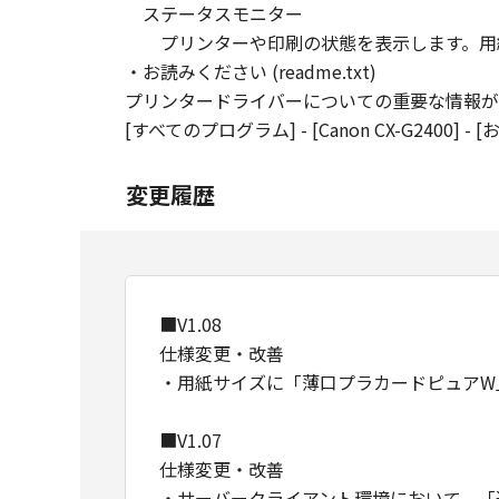
ステータスモニター
プリンターや印刷の状態を表示します。用紙
・お読みください (readme.txt)
プリンタードライバーについての重要な情報が
[すべてのプログラム] - [Canon CX-G2400] -
変更履歴
■V1.08
仕様変更・改善
・用紙サイズに「薄口プラカードピュアW
■V1.07
仕様変更・改善
・サーバークライアント環境において、「