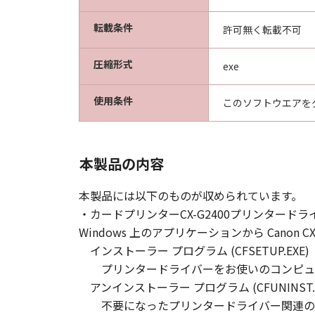
転載条件
許可無く転載不可
圧縮形式
exe
使用条件
このソフトウエアを
本製品の内容
本製品には以下のものが収められています。
・カードプリンターCX-G2400プリンタードラ
Windows 上のアプリケーションから Cano
インストーラー プログラム (CFSETUP.EXE)
プリンタードライバーをお使いのコンピュ
アンインストーラー プログラム (CFUNINST.E
不要になったプリンタードライバー関連の