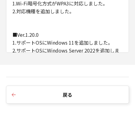
1.Wi-Fi暗号化方式がWPA3に対応しました。
2.対応機種を追加しました。
■Ver.1.20.0
1.サポートOSにWindows 11を追加しました。
2.サポートOSにWindows Server 2022を追加しま
した。
3.ソフトウェア名称を変更しました。
IJ Network Device Setup Utility -> ネットワーク
設定アシスタント
4.対応機種を追加しました。
戻る
■Ver.1.10.0
1.対応機種を追加しました。
2.Windows Vistaが非サポートになりました。