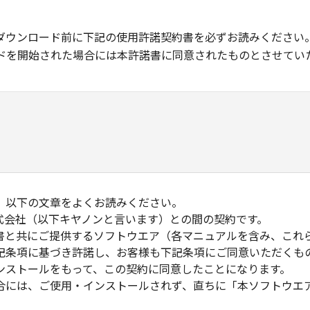
ダウンロード前に下記の使用許諾契約書を必ずお読みください
ドを開始された場合には本許諾書に同意されたものとさせてい
、以下の文章をよくお読みください。
式会社（以下キヤノンと言います）との間の契約です。
書と共にご提供するソフトウエア（各マニュアルを含み、これ
記条項に基づき許諾し、お客様も下記条項にご同意いただくも
ンストールをもって、この契約に同意したことになります。
合には、ご使用・インストールされず、直ちに「本ソフトウエ