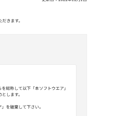
。
ただきます。
らを総称して以下「本ソフトウエア」
のとします。
ア」を破棄して下さい。