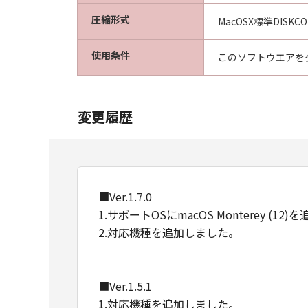
圧縮形式
MacOSX標準DISKC
使用条件
このソフトウエアを
変更履歴
■Ver.1.7.0
1.サポートOSにmacOS Monterey (12
2.対応機種を追加しました。
■Ver.1.5.1
1.対応機種を追加しました。