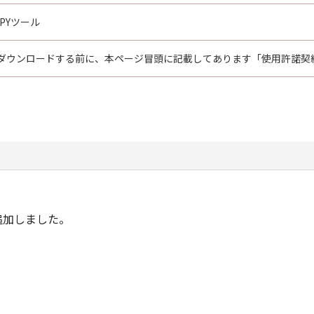
OPYツール
ダウンロードする前に、本ページ冒頭に記載してあります「使用許諾契
)を追加しました。