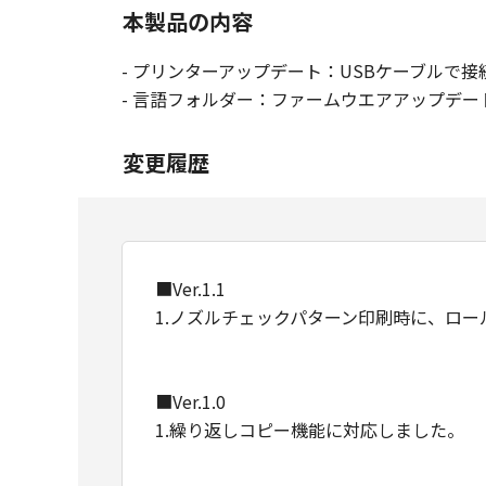
本製品の内容
- プリンターアップデート：USBケーブル
- 言語フォルダー：ファームウエアアップデート手
変更履歴
■Ver.1.1
1.ノズルチェックパターン印刷時に、ロ
■Ver.1.0
1.繰り返しコピー機能に対応しました。