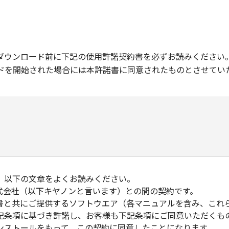
ダウンロード前に下記の使用許諾契約書を必ずお読みください
ドを開始された場合には本許諾書に同意されたものとさせてい
、以下の文章をよくお読みください。
式会社（以下キヤノンと言います）との間の契約です。
書と共にご提供するソフトウエア（各マニュアルを含み、これ
記条項に基づき許諾し、お客様も下記条項にご同意いただくも
ンストールをもって、この契約に同意したことになります。