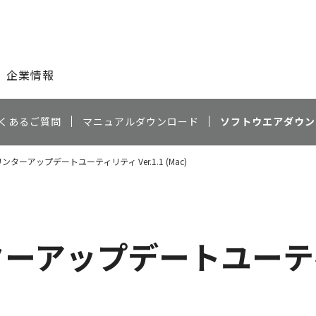
このページの本文へ
企業情報
くあるご質問
マニュアルダウンロード
ソフトウエアダウン
プリンターアップデートユーティリティ Ver.1.1 (Mac)
ターアップデートユーティリ