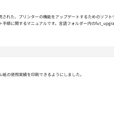
で接続された、プリンターの機能をアップデートするためのソフト
順に関するマニュアルです。言語フォルダー内のfut_upgrad
ール紙の使用実績を印刷できるようにしました。