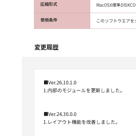
圧縮形式
MacOSX標準DISKC
使用条件
このソフトウエアを
変更履歴
■Ver.26.10.1.0
1.内部のモジュールを更新しました。
■Ver.24.30.0.0
1.レイアウト機能を改善しました。