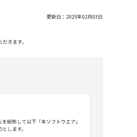
更新日：2025年02月03日
。
ただきます。
らを総称して以下「本ソフトウエア」
のとします。