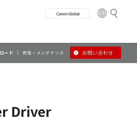
検
Canon Global
索
C
o
u
n
t
r
お問い合わせ
ロード
修理・メンテナンス
y
&
R
e
g
i
o
r Driver
n