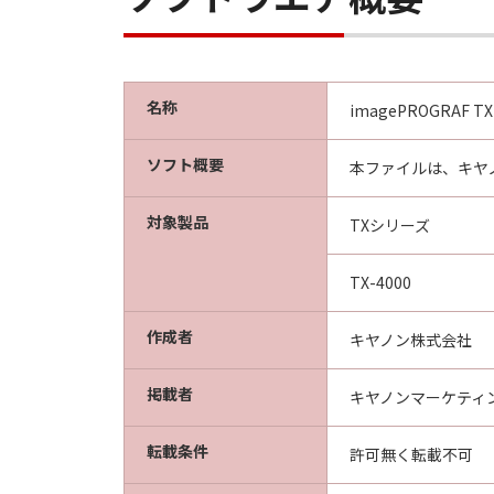
以上
キヤノン株式会社
名称
imagePROGRAF TX-40
ソフト概要
本ファイルは、キヤノ
対象製品
TXシリーズ
TX-4000
作成者
キヤノン株式会社
掲載者
キヤノンマーケティ
転載条件
許可無く転載不可