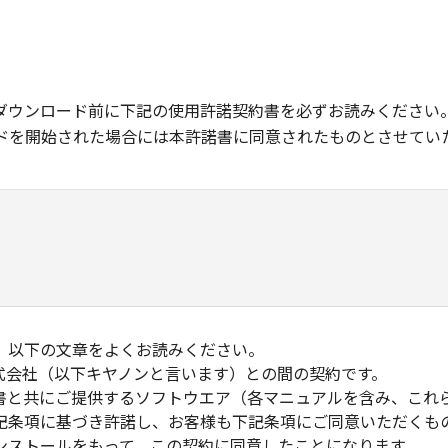
ダウンロード前に下記の使用許諾契約書を必ずお読みください
ドを開始された場合には本許諾書に同意されたものとさせてい
、以下の文章をよくお読みください。
式会社（以下キヤノンと言います）との間の契約です。
書と共にご提供するソフトウエア（各マニュアルを含み、これ
記条項に基づき許諾し、お客様も下記条項にご同意いただくも
ンストールをもって、この契約に同意したことになります。