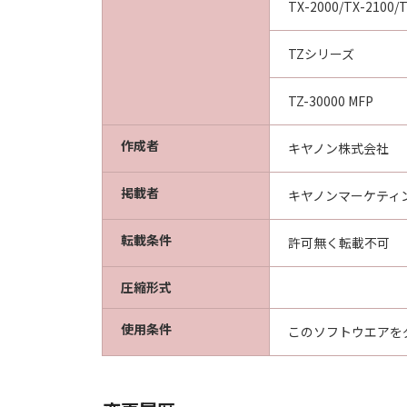
TX-2000/TX-2100/T
TZシリーズ
TZ-30000 MFP
作成者
キヤノン株式会社
掲載者
キヤノンマーケティ
転載条件
許可無く転載不可
圧縮形式
使用条件
このソフトウエアを