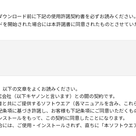
ダウンロード前に下記の使用許諾契約書を必ずお読みください
ドを開始された場合には本許諾書に同意されたものとさせてい
、以下の文章をよくお読みください。
式会社（以下キヤノンと言います）との間の契約です。
書と共にご提供するソフトウエア（各マニュアルを含み、これ
記条項に基づき許諾し、お客様も下記条項にご同意いただくも
ンストールをもって、この契約に同意したことになります。
合には、ご使用・インストールされず、直ちに「本ソフトウエ