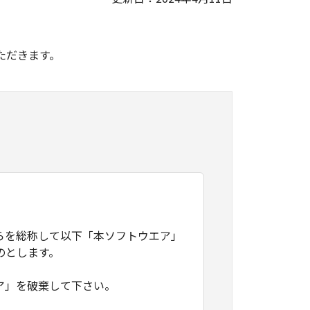
。
ただきます。
らを総称して以下「本ソフトウエア」
のとします。
ア」を破棄して下さい。