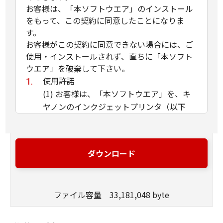
お客様は、「本ソフトウエア」のインストール
をもって、この契約に同意したことになりま
す。
お客様がこの契約に同意できない場合には、ご
使用・インストールされず、直ちに「本ソフト
ウエア」を破棄して下さい。
使用許諾
(1) お客様は、「本ソフトウエア」を、キ
ヤノンのインクジェットプリンタ（以下
「プリンタ」と言います）に直接またはネ
ットワークを通じ接続される複数のコンピ
ュータのそれぞれにおいて使用（「使用」
ダウンロード
とは、「許諾ソフトウエア」をコンピュー
タの記憶媒体上にインストールすること、
またはコンピュータにおいて表示するこ
ファイル容量 33,181,048 byte
と、アクセスすること、読み出すこと、も
しくは実行することのいずれも含むものと