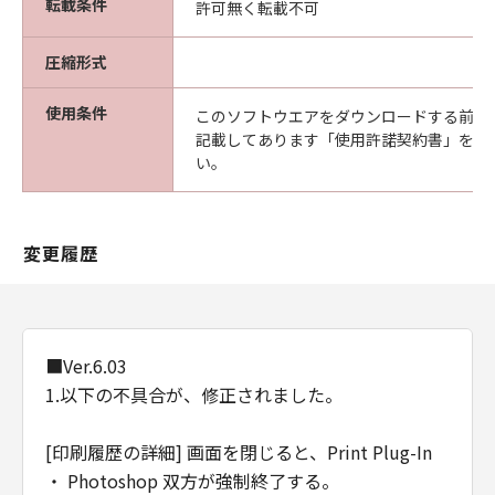
転載条件
許可無く転載不可
(1) 本契約は、お客様が「本ソフトウエア」を
インストールされた時点で発効し、下記(2)また
圧縮形式
は(3)により終了されるまで有効に存続します。
(2) お客様は、「本ソフトウエア」及びその複
使用条件
このソフトウエアをダウンロードする前に
製物のすべてを廃棄及び消去することにより、
記載してあります「使用許諾契約書」を必
本契約を終了させることができます。
い。
(3) キヤノンは、お客様が本契約のいずれかの条
項に違反した場合、直ちに本契約を終了させる
ことができます。
変更履歴
(4) お客様は、上記(3)による本契約の終了後直
ちに、「本ソフトウエア」及びその複製物のす
べてを廃棄及び消去するものとします。
準拠法
本契約は、日本国法に準拠するものとします。
■Ver.6.03
U.S. GOVERNMENT RESTRICTED RIGHTS
1.以下の不具合が、修正されました。
NOTICE:
The Software is a "commercial item," as that
[印刷履歴の詳細] 画面を閉じると、Print Plug-In
term is defined at 48 C.F.R. 2.101 (Oct 1995),
・ Photoshop 双方が強制終了する。
consisting of "commercial computer