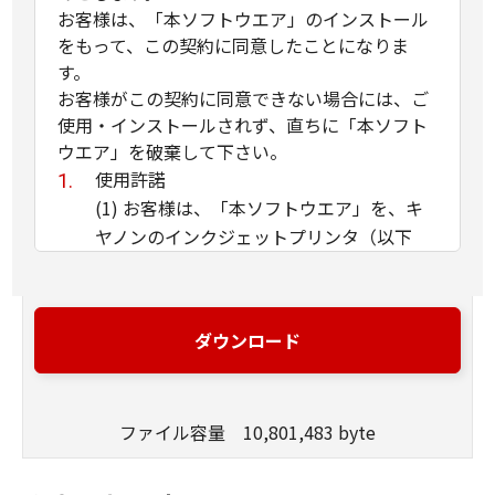
お客様は、「本ソフトウエア」のインストール
をもって、この契約に同意したことになりま
す。
お客様がこの契約に同意できない場合には、ご
使用・インストールされず、直ちに「本ソフト
ウエア」を破棄して下さい。
使用許諾
(1) お客様は、「本ソフトウエア」を、キ
ヤノンのインクジェットプリンタ（以下
「プリンタ」と言います）に直接またはネ
ットワークを通じ接続される複数のコンピ
ュータのそれぞれにおいて使用（「使用」
ダウンロード
とは、「許諾ソフトウエア」をコンピュー
タの記憶媒体上にインストールすること、
またはコンピュータにおいて表示するこ
ファイル容量 10,801,483 byte
と、アクセスすること、読み出すこと、も
しくは実行することのいずれも含むものと