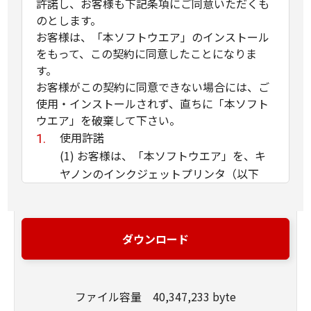
許諾し、お客様も下記条項にご同意いただくも
のとします。
お客様は、「本ソフトウエア」のインストール
をもって、この契約に同意したことになりま
す。
お客様がこの契約に同意できない場合には、ご
使用・インストールされず、直ちに「本ソフト
ウエア」を破棄して下さい。
使用許諾
(1) お客様は、「本ソフトウエア」を、キ
ヤノンのインクジェットプリンタ（以下
「プリンタ」と言います）に直接またはネ
ットワークを通じ接続される複数のコンピ
ュータのそれぞれにおいて使用（「使用」
ダウンロード
とは、「許諾ソフトウエア」をコンピュー
タの記憶媒体上にインストールすること、
またはコンピュータにおいて表示するこ
ファイル容量 40,347,233 byte
と、アクセスすること、読み出すこと、も