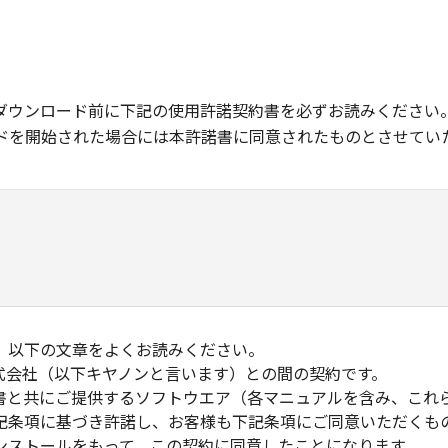
ダウンロード前に下記の使用許諾契約書を必ずお読みください
ドを開始された場合には本許諾書に同意されたものとさせてい
、以下の文章をよくお読みください。
式会社（以下キヤノンと言います）との間の契約です。
書と共にご提供するソフトウエア（各マニュアルを含み、これ
記条項に基づき許諾し、お客様も下記条項にご同意いただくも
ンストールをもって、この契約に同意したことになります。