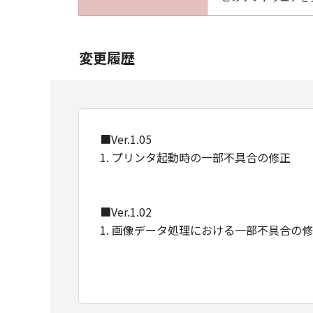
以上
キヤノン株式会社
変更履歴
■Ver.1.05
1. プリンタ起動時の一部不具合の修正
■Ver.1.02
1. 画像データ処理における一部不具合の