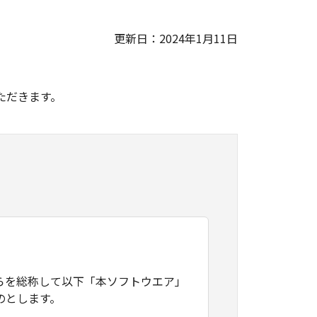
更新日：2024年1月11日
。
ただきます。
らを総称して以下「本ソフトウエア」
のとします。