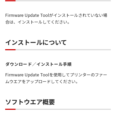
を許可したお客様のイントラネット内のユ
ーザ（以下「指定ユーザ」と言います）
Firmware Update Toolがインストールされていない場
に、本契約の条件の下で、「許諾ソフトウ
合は、インストールしてください。
エア」を使用させることができます。その
場合、お客様には、かかる「指定ユーザ」
を本契約の条件に従わせることにつき、す
インストールについて
べての責任を負っていただくものとしま
す。 (2) お客様は、再使用許諾、譲渡、頒
布、貸与その他の方法により、第三者に
ダウンロード／インストール手順
「本ソフトウエア」を使用もしくは利用さ
せることはできません。
Firmware Update Toolを使用してプリンターのファー
(3) お客様は、「本ソフトウエア」の全部
ムウエアをアップロードしてください。
または一部を修正、改変、リバース・エン
ジニアリング、逆コンパイルまたは逆アセ
ンブル等することはできません。また第三
ソフトウエア概要
者にこのような行為をさせてはなりませ
ん。