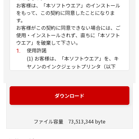
お客様は、「本ソフトウエア」のインストール
をもって、この契約に同意したことになりま
す。
お客様がこの契約に同意できない場合には、ご
使用・インストールされず、直ちに「本ソフト
ウエア」を破棄して下さい。
使用許諾
(1) お客様は、「本ソフトウエア」を、キ
ヤノンのインクジェットプリンタ（以下
「プリンタ」と言います）に直接またはネ
ットワークを通じ接続される複数のコンピ
ュータのそれぞれにおいて使用（「使用」
ダウンロード
とは、「許諾ソフトウエア」をコンピュー
タの記憶媒体上にインストールすること、
またはコンピュータにおいて表示するこ
ファイル容量 73,513,344 byte
と、アクセスすること、読み出すこと、も
しくは実行することのいずれも含むものと