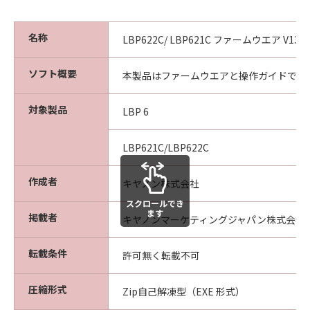
名称
LBP622C/ LBP621C ファームウエア V13.
ソフト概要
本製品はファームウエアと操作ガイドです
対象製品
LBP 6
LBP621C/LBP622C
作成者
キヤノン株式会社
スクロールでき
ます
掲載者
キヤノンマーケティングジャパン株式会社
転載条件
許可無く転載不可
圧縮形式
Zip自己解凍型（EXE 形式）