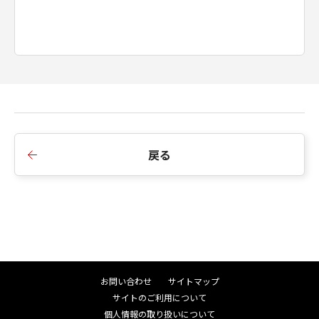
戻る
お問い合わせ
サイトマップ
サイトのご利用について
個人情報の取り扱いについて