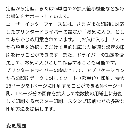
定型から定型、または%単位での拡大縮小機能など多彩
な機能をサポートしています。
ユーザーインターフェースには、さまざまな印刷に対応
したプリンタードライバーの設定が「お気に入り」とし
てあらかじめ用意されています。［お気に入り］リスト
から項目を選択するだけで目的に応じた最適な設定の印
刷を行うことができます。また、ドライバーの設定を変
更して、お気に入りとして保存することも可能です。
プリンタードライバーの機能として、アプリケーション
からの印刷データに対してソート（部単位）印刷、最大
16ページを1ページに印刷することができるNページ印
刷、1ページ分の画像を拡大して複数枚の用紙上に分割
して印刷するポスター印刷、スタンプ印刷などの多彩な
印刷方法を提供します。
変更履歴