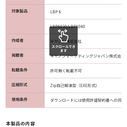
対象製品
LBP 6
LBP6030/LBP6040
作成者
キヤノン株式会社
スクロールでき
ます
掲載者
キヤノンマーケティングジャパン株式会社
転載条件
許可無く転載不可
圧縮形式
Zip自己解凍型（EXE形式）
使用条件
ダウンロードには使用許諾契約書への同意
本製品の内容