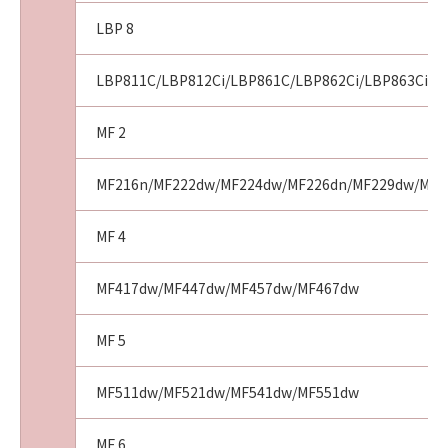
LBP 8
LBP811C/LBP812Ci/LBP861C/LBP862Ci/LBP863Ci
MF 2
MF216n/MF222dw/MF224dw/MF226dn/MF229dw/MF2
MF 4
MF417dw/MF447dw/MF457dw/MF467dw
MF 5
MF511dw/MF521dw/MF541dw/MF551dw
MF 6