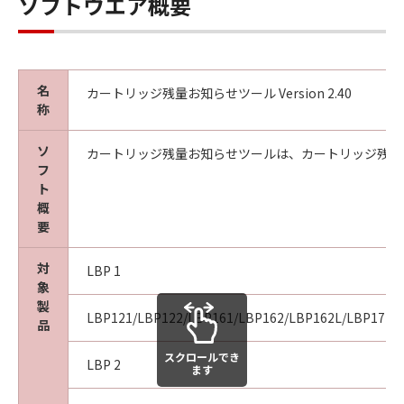
ソフトウエア概要
名
カートリッジ残量お知らせツール Version 2.40
称
ソ
カートリッジ残量お知らせツールは、カートリッジ残量
フ
ト
概
要
対
LBP 1
象
製
LBP121/LBP122/LBP161/LBP162/LBP162L/LBP171/
品
スクロールでき
LBP 2
ます