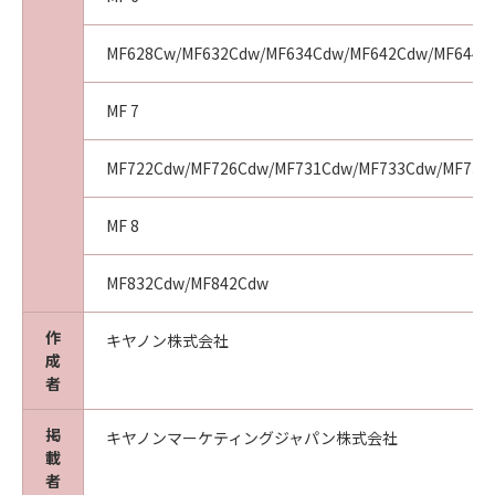
MF628Cw/MF632Cdw/MF634Cdw/MF642Cdw/MF644C
MF 7
MF722Cdw/MF726Cdw/MF731Cdw/MF733Cdw/MF735Cd
MF 8
MF832Cdw/MF842Cdw
作
キヤノン株式会社
成
者
掲
キヤノンマーケティングジャパン株式会社
載
者