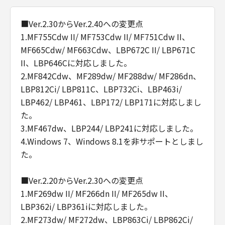
■Ver.2.30からVer.2.40への変更点
1.MF755Cdw II/ MF753Cdw II/ MF751Cdw II、
MF665Cdw/ MF663Cdw、LBP672C II/ LBP671C
II、LBP646Cに対応しました。
2.MF842Cdw、MF289dw/ MF288dw/ MF286dn、
LBP812Ci/ LBP811C、LBP732Ci、LBP463i/
LBP462/ LBP461、LBP172/ LBP171に対応しまし
た。
3.MF467dw、LBP244/ LBP241に対応しました。
4.Windows 7、Windows 8.1を非サポートとしまし
た。
■Ver.2.20からVer.2.30への変更点
1.MF269dw II/ MF266dn II/ MF265dw II、
LBP362i/ LBP361iに対応しました。
2.MF273dw/ MF272dw、LBP863Ci/ LBP862Ci/