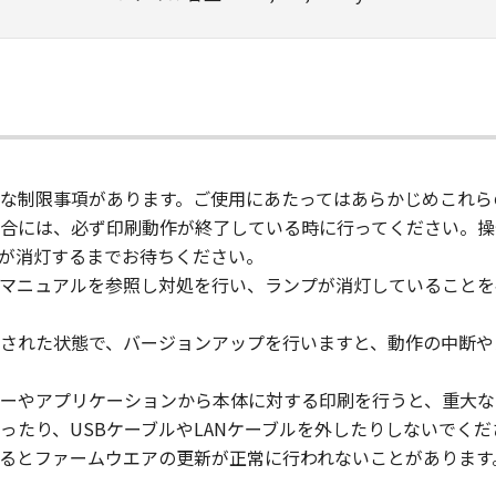
な制限事項があります。ご使用にあたってはあらかじめこれら
合には、必ず印刷動作が終了している時に行ってください。操
が消灯するまでお待ちください。
-マニュアルを参照し対処を行い、ランプが消灯していること
された状態で、バージョンアップを行いますと、動作の中断や
ーやアプリケーションから本体に対する印刷を行うと、重大な
ったり、USBケーブルやLANケーブルを外したりしないでくだ
るとファームウエアの更新が正常に行われないことがあります