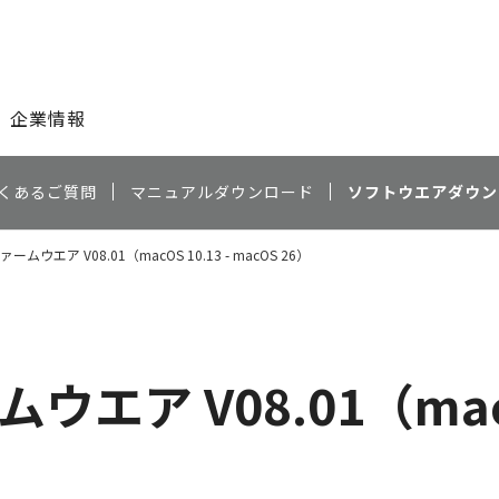
このページの本文へ
企業情報
くあるご質問
マニュアルダウンロード
ソフトウエアダウン
ファームウエア V08.01（macOS 10.13 - macOS 26）
ムウエア V08.01（macO