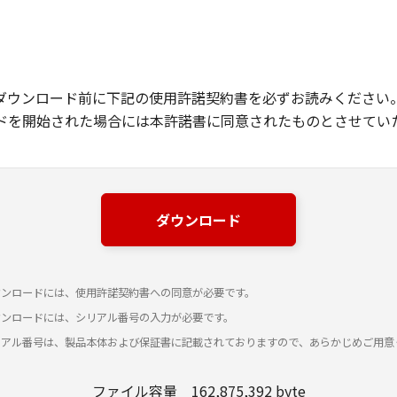
ダウンロード前に下記の使用許諾契約書を必ずお読みください
ドを開始された場合には本許諾書に同意されたものとさせてい
ダウンロード
ウンロードには、使用許諾契約書への同意が必要です。
ウンロードには、シリアル番号の入力が必要です。
リアル番号は、製品本体および保証書に記載されておりますので、あらかじめご用意
ファイル容量 162,875,392 byte