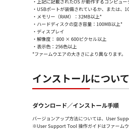
・上記に記載されたOS が動作するコンピュー
・USBポートが装備されているか、または、100
・メモリー（RAM）：32MB以上*
・ハードディスクの空き容量：100MB以上*
・ディスプレイ
・解像度： 800 × 600ピクセル以上
・表示色：256色以上
*ファームウエアの大きさにより異なります。
インストールについ
ダウンロード／インストール手順
バージョンアップ方法については、User Supp
※User Support Tool 操作ガイドはフ