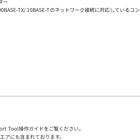
ター
BASE-TX/ 10BASE-Tのネットワーク接続に対応しているコ
て
ort Tool操作ガイドをご覧ください。
ァームウエアにも含まれております。