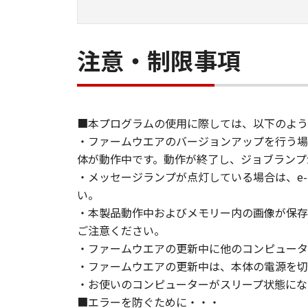
注意・制限事項
■本プログラムの使用に際しては、以下のよう
・ファームウエアのバージョンアップを行う場
体が動作中です。動作が終了し、ジョブランプ
・メッセージランプが点灯している場合は、e
い。
・本製品動作中およびメモリー内の画像が保存
ご注意ください。
・ファームウエアの更新中に他のコンピュータ
・ファームウエアの更新中は、本体の電源を切
・お使いのコンピューターがスリープ状態にな
■エラーを防ぐために・・・