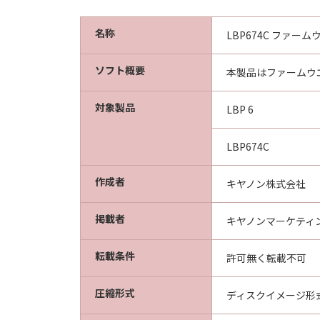
名称
LBP674C ファームウエア
ソフト概要
本製品はファームウ
対象製品
LBP 6
LBP674C
作成者
キヤノン株式会社
掲載者
キヤノンマーケティ
転載条件
許可無く転載不可
圧縮形式
ディスクイメージ形