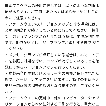
■本プログラムの使用に際しては、以下のような制限事
項があります。ご使用にあたってはあらかじめこれらの
点にご注意ください。
・ファームウエアのバージョンアップを行う場合には、
必ず印刷動作が終了している時に行ってください。操作
部上のジョブランプが点灯または点滅は、本体が動作中
です。動作が終了し、ジョブランプが消灯するまでお待
ちください。
・メッセージランプが点灯している場合は、e-マニュア
ルを参照し対処を行い、ランプが消灯していることを確
認してからバージョンアップを行ってください。
・本製品動作中およびメモリー内の画像が保存された状
態で、バージョンアップを行いますと、動作の中断やメ
モリー内画像の消去の原因となりますので、ご注意くだ
さい。
・ファームウエアの更新中に他のコンピューターやアプ
リケーションから本体に対する印刷を行うと、重大なエ