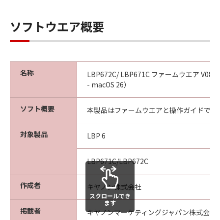
ソフトウエア概要
名称
LBP672C/ LBP671C ファームウエア V08.01
- macOS 26）
ソフト概要
本製品はファームウエアと操作ガイドです
対象製品
LBP 6
LBP671C/LBP672C
作成者
キヤノン株式会社
スクロールでき
ます
掲載者
キヤノンマーケティングジャパン株式会社