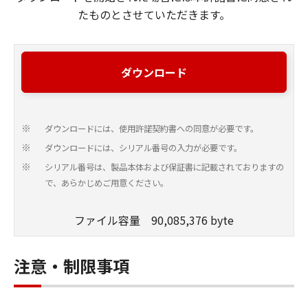
たものとさせていただきます。
ダウンロード
ダウンロードには、使用許諾契約書への同意が必要です。
※
ダウンロードには、シリアル番号の入力が必要です。
※
シリアル番号は、製品本体および保証書に記載されておりますの
※
で、あらかじめご用意ください。
ファイル容量 90,085,376 byte
注意・制限事項