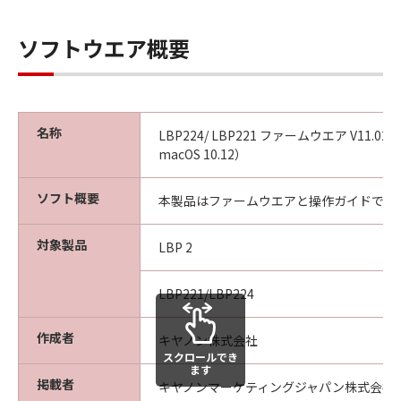
ソフトウエア概要
名称
LBP224/ LBP221 ファームウエア V11.02（OS
macOS 10.12）
ソフト概要
本製品はファームウエアと操作ガイドです
対象製品
LBP 2
LBP221/LBP224
作成者
キヤノン株式会社
スクロールでき
ます
掲載者
キヤノンマーケティングジャパン株式会社