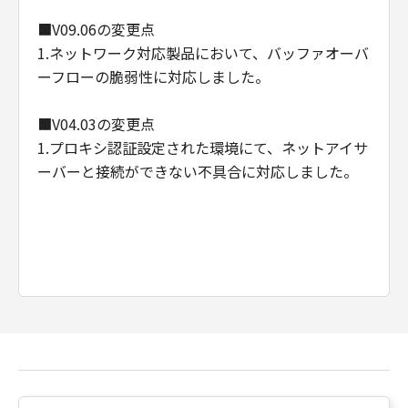
■V09.06の変更点
1.ネットワーク対応製品において、バッファオーバ
ーフローの脆弱性に対応しました。
■V04.03の変更点
1.プロキシ認証設定された環境にて、ネットアイサ
ーバーと接続ができない不具合に対応しました。