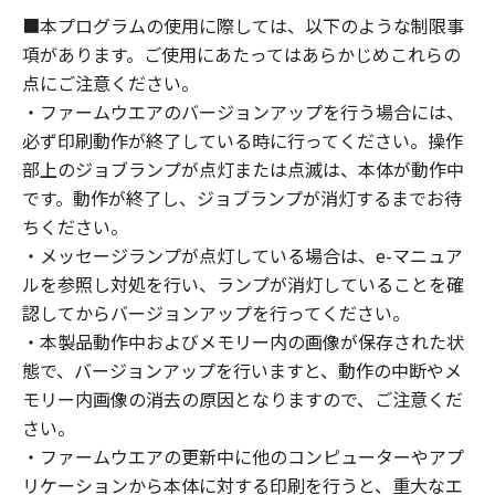
■本プログラムの使用に際しては、以下のような制限事
項があります。ご使用にあたってはあらかじめこれらの
点にご注意ください。
・ファームウエアのバージョンアップを行う場合には、
必ず印刷動作が終了している時に行ってください。操作
部上のジョブランプが点灯または点滅は、本体が動作中
です。動作が終了し、ジョブランプが消灯するまでお待
ちください。
・メッセージランプが点灯している場合は、e-マニュア
ルを参照し対処を行い、ランプが消灯していることを確
認してからバージョンアップを行ってください。
・本製品動作中およびメモリー内の画像が保存された状
態で、バージョンアップを行いますと、動作の中断やメ
モリー内画像の消去の原因となりますので、ご注意くだ
さい。
・ファームウエアの更新中に他のコンピューターやアプ
リケーションから本体に対する印刷を行うと、重大なエ