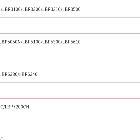
の一部が法律により無効であると決定された場合でも、その他
/LBP3100/LBP3300/LBP3310/LBP3500
LBP5050N/LBP5100/LBP5300/LBP5610
LBP6330/LBP6340
0C/LBP7200CN
0C