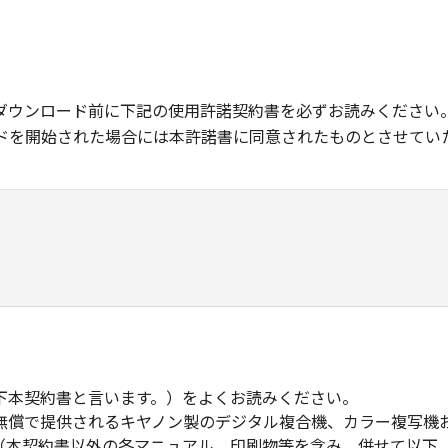
ダウンロード前に下記の使用許諾契約書を必ずお読みください
ドを開始された場合には本許諾書に同意されたものとさせてい
下本契約書と言います。）をよくお読みください。
無償で提供されるキヤノン製のデジタル複合機、カラー複写機
（本契約書以外の各マニュアル、印刷物等を含み、併せて以下