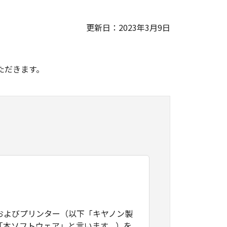
更新日：2023年3月9日
。
ただきます。
およびプリンター（以下「キヤノン製
「本ソフトウェア」と言います。）を