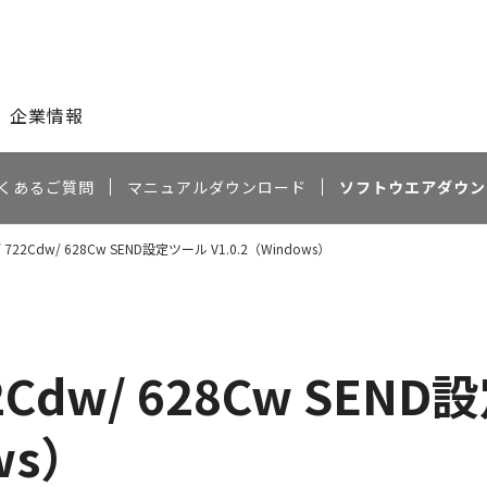
このページの本文へ
企業情報
くあるご質問
マニュアルダウンロード
ソフトウエアダウン
/ 722Cdw/ 628Cw SEND設定ツール V1.0.2（Windows）
22Cdw/ 628Cw SEN
ws）