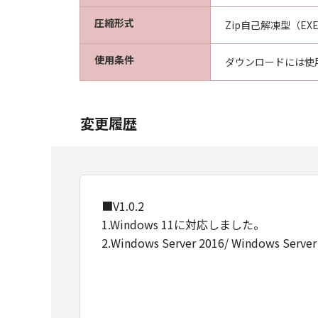
圧縮形式
Zip自己解凍型（EX
使用条件
ダウンロードには使
変更履歴
■V1.0.2
1.Windows 11に対応しました。
2.Windows Server 2016/ Windows Ser