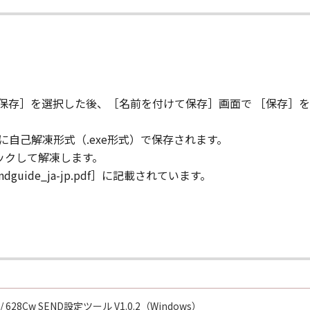
［保存］を選択した後、［名前を付けて保存］画面で ［保存］
に自己解凍形式（.exe形式）で保存されます。
リックして解凍します。
uide_ja-jp.pdf］に記載されています。
w/ 628Cw SEND設定ツール V1.0.2（Windows）