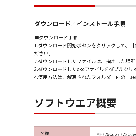
ダウンロード／インストール手順
■ダウンロード手順
1.ダウンロード開始ボタンをクリックして、
ださい。
2.ダウンロードしたファイルは、指定した場所
3.ダウンロードしたexeファイルをダブルク
4.使用方法は、解凍されたフォルダー内の［sendg
ソフトウエア概要
名称
MF726Cdw/ 722Cd