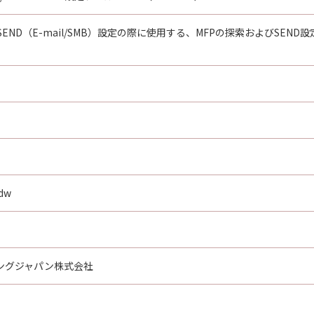
END（E-mail/SMB）設定の際に使用する、MFPの探索およびSE
dw
ングジャパン株式会社