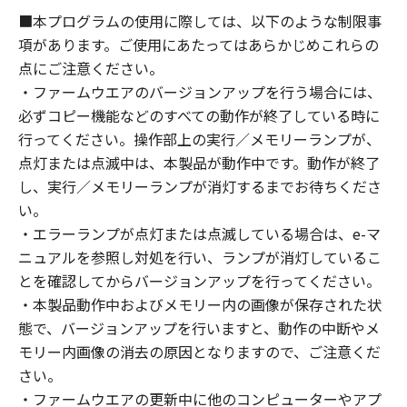
■本プログラムの使用に際しては、以下のような制限事
項があります。ご使用にあたってはあらかじめこれらの
点にご注意ください。
・ファームウエアのバージョンアップを行う場合には、
必ずコピー機能などのすべての動作が終了している時に
行ってください。操作部上の実行／メモリーランプが、
点灯または点滅中は、本製品が動作中です。動作が終了
し、実行／メモリーランプが消灯するまでお待ちくださ
い。
・エラーランプが点灯または点滅している場合は、e-マ
ニュアルを参照し対処を行い、ランプが消灯しているこ
とを確認してからバージョンアップを行ってください。
・本製品動作中およびメモリー内の画像が保存された状
態で、バージョンアップを行いますと、動作の中断やメ
モリー内画像の消去の原因となりますので、ご注意くだ
さい。
・ファームウエアの更新中に他のコンピューターやアプ