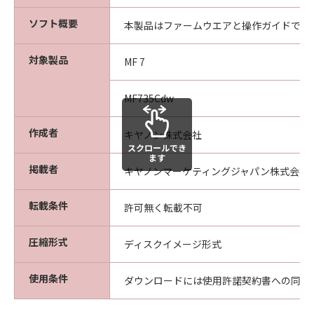
ソフト概要
本製品はファームウエアと操作ガイドです
対象製品
MF 7
MF735Cdw
作成者
キヤノン株式会社
スクロールでき
ます
掲載者
キヤノンマーケティングジャパン株式会社
転載条件
許可無く転載不可
圧縮形式
ディスクイメージ形式
使用条件
ダウンロードには使用許諾契約書への同意