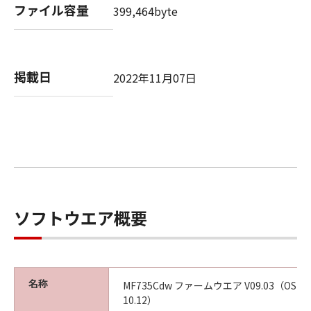
ファイル容量
399,464byte
掲載日
2022年11月07日
ソフトウエア概要
名称
MF735Cdw ファームウエア V09.03（OS X 10
10.12）