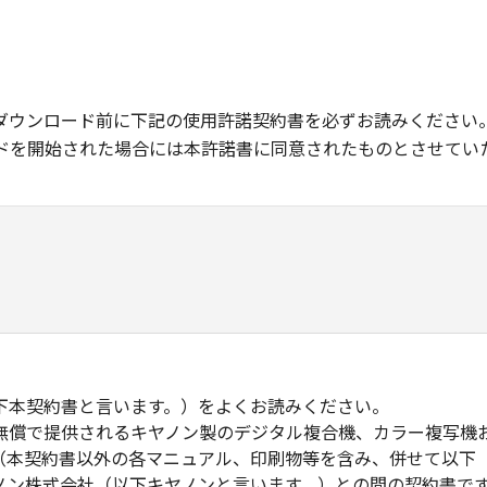
ダウンロード前に下記の使用許諾契約書を必ずお読みください
ドを開始された場合には本許諾書に同意されたものとさせてい
下本契約書と言います。）をよくお読みください。
無償で提供されるキヤノン製のデジタル複合機、カラー複写機
（本契約書以外の各マニュアル、印刷物等を含み、併せて以下
ノン株式会社（以下キヤノンと言います。）との間の契約書で