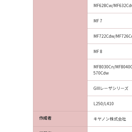
MF628Cw/MF632Cd
MF 7
MF722Cdw/MF726C
MF 8
MF8030Cn/MF8040
570Cdw
GIIIレーザシリーズ
L250/L410
作成者
キヤノン株式会社