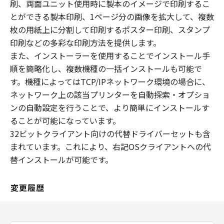
刷、両面ユニット使用時に製本のイメージで印刷するこ
とができる製本印刷、1ページ分の画像を拡大して、複数
枚の用紙上に分割して印刷するポスター印刷、スタンプ
印刷などの多彩な印刷方法を提供します。
また、インストーラーを使用することでインストール手
順を簡略化し、複数機種の一括インストールも可能で
す。機種によってはTCP/IPネットワーク環境の場合に、
ネットワーク上の該当プリンターを自動探索・オプショ
ンの自動設定を行うことで、より簡単にインストールす
ることが可能になっています。
32ビットクライアント向けの代替ドライバーセットも含
まれています。これにより、右記OSクライアントへの代
替インストールが可能です。
変更履歴