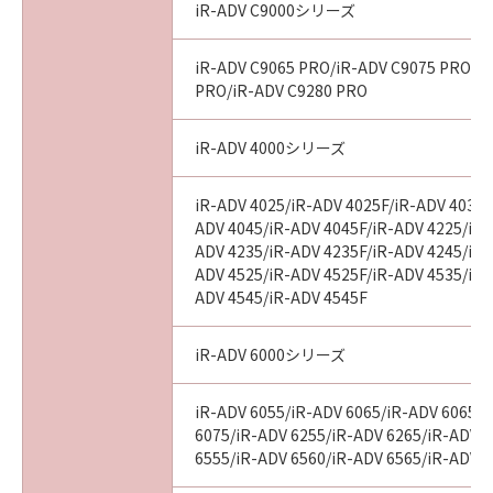
iR-ADV C9000シリーズ
iR-ADV C9065 PRO/iR-ADV C9075 PRO/i
PRO/iR-ADV C9280 PRO
iR-ADV 4000シリーズ
iR-ADV 4025/iR-ADV 4025F/iR-ADV 4035/
ADV 4045/iR-ADV 4045F/iR-ADV 4225/iR-
ADV 4235/iR-ADV 4235F/iR-ADV 4245/iR-
ADV 4525/iR-ADV 4525F/iR-ADV 4535/iR-
ADV 4545/iR-ADV 4545F
iR-ADV 6000シリーズ
iR-ADV 6055/iR-ADV 6065/iR-ADV 6065-
6075/iR-ADV 6255/iR-ADV 6265/iR-ADV 
6555/iR-ADV 6560/iR-ADV 6565/iR-ADV 