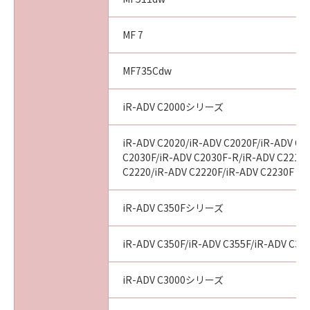
MF 7
MF735Cdw
iR-ADV C2000シリーズ
iR-ADV C2020/iR-ADV C2020F/iR-ADV C2
C2030F/iR-ADV C2030F-R/iR-ADV C2218F
C2220/iR-ADV C2220F/iR-ADV C2230F
iR-ADV C350Fシリーズ
iR-ADV C350F/iR-ADV C355F/iR-ADV C356F
iR-ADV C3000シリーズ