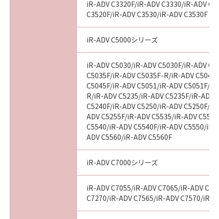
iR-ADV C3320F/iR-ADV C3330/iR-ADV C3
C3520F/iR-ADV C3530/iR-ADV C3530F
iR-ADV C5000シリーズ
iR-ADV C5030/iR-ADV C5030F/iR-ADV C5
C5035F/iR-ADV C5035F-R/iR-ADV C5045/
C5045F/iR-ADV C5051/iR-ADV C5051F/iR
R/iR-ADV C5235/iR-ADV C5235F/iR-ADV 
C5240F/iR-ADV C5250/iR-ADV C5250F/iR
ADV C5255F/iR-ADV C5535/iR-ADV C5535
C5540/iR-ADV C5540F/iR-ADV C5550/iR-
ADV C5560/iR-ADV C5560F
iR-ADV C7000シリーズ
iR-ADV C7055/iR-ADV C7065/iR-ADV C72
C7270/iR-ADV C7565/iR-ADV C7570/iR-A