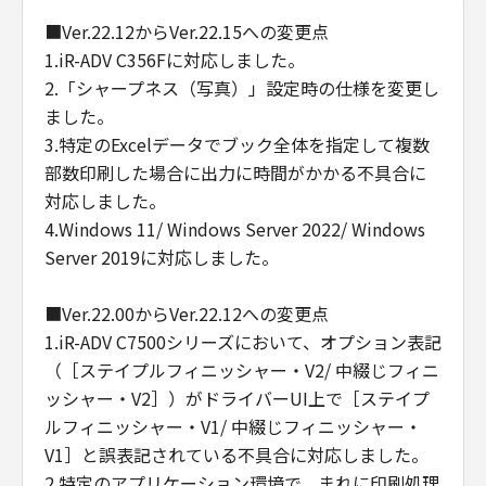
■Ver.22.12からVer.22.15への変更点
1.iR-ADV C356Fに対応しました。
2.「シャープネス（写真）」設定時の仕様を変更し
ました。
3.特定のExcelデータでブック全体を指定して複数
部数印刷した場合に出力に時間がかかる不具合に
対応しました。
4.Windows 11/ Windows Server 2022/ Windows
Server 2019に対応しました。
■Ver.22.00からVer.22.12への変更点
1.iR-ADV C7500シリーズにおいて、オプション表記
（［ステイプルフィニッシャー・V2/ 中綴じフィニ
ッシャー・V2］）がドライバーUI上で［ステイプ
ルフィニッシャー・V1/ 中綴じフィニッシャー・
V1］と誤表記されている不具合に対応しました。
2.特定のアプリケーション環境で、まれに印刷処理