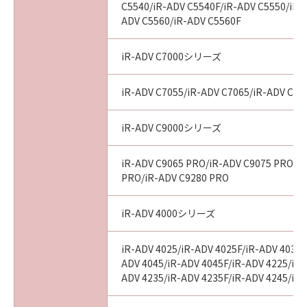
C5540/iR-ADV C5540F/iR-ADV C5550/iR-
ADV C5560/iR-ADV C5560F
iR-ADV C7000シリーズ
iR-ADV C7055/iR-ADV C7065/iR-ADV C72
iR-ADV C9000シリーズ
iR-ADV C9065 PRO/iR-ADV C9075 PRO/i
PRO/iR-ADV C9280 PRO
iR-ADV 4000シリーズ
iR-ADV 4025/iR-ADV 4025F/iR-ADV 4035/
ADV 4045/iR-ADV 4045F/iR-ADV 4225/iR-
ADV 4235/iR-ADV 4235F/iR-ADV 4245/iR