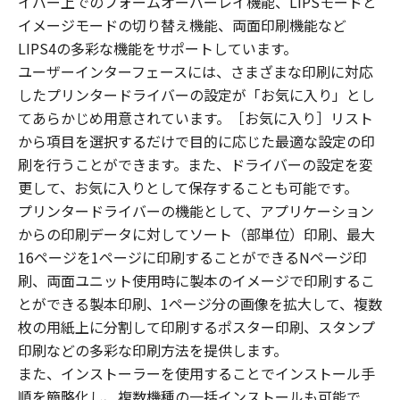
イバー上でのフォームオーバーレイ機能、LIPSモードと
イメージモードの切り替え機能、両面印刷機能など
LIPS4の多彩な機能をサポートしています。
ユーザーインターフェースには、さまざまな印刷に対応
したプリンタードライバーの設定が「お気に入り」とし
てあらかじめ用意されています。［お気に入り］リスト
から項目を選択するだけで目的に応じた最適な設定の印
刷を行うことができます。また、ドライバーの設定を変
更して、お気に入りとして保存することも可能です。
プリンタードライバーの機能として、アプリケーション
からの印刷データに対してソート（部単位）印刷、最大
16ページを1ページに印刷することができるNページ印
刷、両面ユニット使用時に製本のイメージで印刷するこ
とができる製本印刷、1ページ分の画像を拡大して、複数
枚の用紙上に分割して印刷するポスター印刷、スタンプ
印刷などの多彩な印刷方法を提供します。
また、インストーラーを使用することでインストール手
順を簡略化し、複数機種の一括インストールも可能で