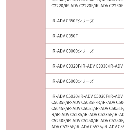
C2220/iR-ADV C2220F/iR-ADV C2230F
iR-ADV C350Fシリーズ
iR-ADV C350F
iR-ADV C3000シリーズ
iR-ADV C3320F/iR-ADV C3330/iR-ADV C3
iR-ADV C5000シリーズ
iR-ADV C5030/iR-ADV C5030F/iR-ADV C5
C5035F/iR-ADV C5035F-R/iR-ADV C5045/
C5045F/iR-ADV C5051/iR-ADV C5051F/iR
R/iR-ADV C5235/iR-ADV C5235F/iR-ADV 
C5240F/iR-ADV C5250/iR-ADV C5250F/iR
ADV C5255F/iR-ADV C5535/iR-ADV C5535