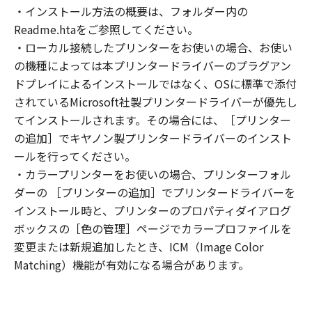
(2) お客様は、「本ソフトウェア」の全部また
・インストール方法の概要は、フォルダー内の
は一部を修正、改変、逆コンパイル、逆アセン
Readme.htaをご参照してください。
ブル、その他リバースエンジニアリング等する
・ローカル接続したプリンターをお使いの場合、お使い
ことはできません。また第三者にこのような行
の機種によっては本プリンタードライバーのプラグアン
為をさせてはなりません。
ドプレイによるインストールではなく、OSに標準で添付
３．著作権表示
されているMicrosoft社製プリンタードライバーが優先し
お客様は、「本ソフトウェア」に含まれるキヤ
てインストールされます。その場合には、［プリンター
ノンまたはキヤノンのライセンサーの著作権表
の追加］でキヤノン製プリンタードライバーのインスト
示を変更し、除去しもしくは削除してはなりま
ールを行ってください。
せん。
４．所有権
・カラープリンターをお使いの場合、プリンターフォル
「本ソフトウェア」に係る権原および所有権
ダーの ［プリンターの追加］でプリンタードライバーを
は、その内容によりキヤノンまたはキヤノンの
インストール時と、プリンターのプロパティダイアログ
ライセンサーに帰属します。
ボックスの［色の管理］ページでカラープロファイルを
５．輸出
変更または新規追加したとき、ICM（Image Color
お客様は、日本国政府または関連する外国政府
Matching）機能が有効になる場合があります。
より必要な許可等を得ることなしに、「本ソフ
トウェア」の全部または一部を、直接または間
接に輸出してはなりません。