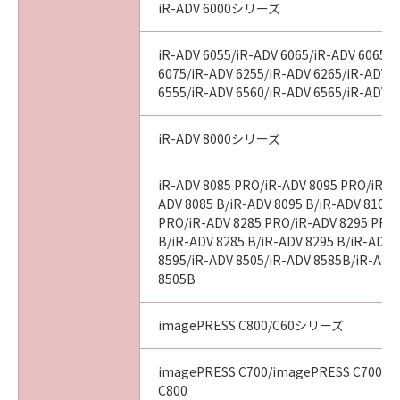
iR-ADV 6000シリーズ
iR-ADV 6055/iR-ADV 6065/iR-ADV 6065-
6075/iR-ADV 6255/iR-ADV 6265/iR-ADV 
6555/iR-ADV 6560/iR-ADV 6565/iR-ADV 
iR-ADV 8000シリーズ
iR-ADV 8085 PRO/iR-ADV 8095 PRO/iR-A
ADV 8085 B/iR-ADV 8095 B/iR-ADV 8105 
PRO/iR-ADV 8285 PRO/iR-ADV 8295 PRO
B/iR-ADV 8285 B/iR-ADV 8295 B/iR-ADV 
8595/iR-ADV 8505/iR-ADV 8585B/iR-ADV
8505B
imagePRESS C800/C60シリーズ
imagePRESS C700/imagePRESS C700L/
C800