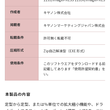
作成者
キヤノン株式会社
掲載者
キヤノンマーケティングジャパン株式会社
転載条件
許可無く転載不可
圧縮形式
Zip自己解凍型（EXE 形式）
使用条件
このソフトウエアをダウンロードする前に
記載してあります「使用許諾契約書」を必
い。
本製品の内容
定型から定型、または％単位での拡大縮小機能や、ドラ