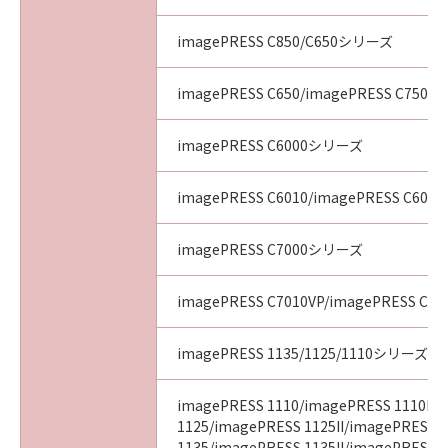
imagePRESS C850/C650シリーズ
imagePRESS C650/imagePRESS C750/i
imagePRESS C6000シリーズ
imagePRESS C6010/imagePRESS C6011
imagePRESS C7000シリーズ
imagePRESS C7010VP/imagePRESS C70
imagePRESS 1135/1125/1110シリーズ
imagePRESS 1110/imagePRESS 1110II/
1125/imagePRESS 1125II/imagePRESS
1135/imagePRESS 1135II/imagePRESS 11