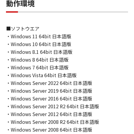
動作環境
６．サポートおよびアップデート
キヤノン、キヤノンの子会社、関係会社、それ
らの販売代理店および販売店、並びにキヤノン
のライセンサーは、お客様による「本ソフトウ
■ソフトウエア
ェア」の使用を支援すること、および「本ソフ
・Windows 11 64bit 日本語版
トウェア」に対してアップデート、バグの修正
・Windows 10 64bit 日本語版
あるいはサポートを行うことについて、いかな
・Windows 8.1 64bit 日本語版
る責任も負うものではありません。
・Windows 8 64bit 日本語版
７．保証の否認・免責
・Windows 7 64bit 日本語版
(1) 「本ソフトウェア」は、『現状のまま』の
・Windows Vista 64bit 日本語版
状態で使用許諾されます。キヤノン、キヤノン
・Windows Server 2022 64bit 日本語版
のライセンサー、キヤノンの子会社、キヤノン
・Windows Server 2019 64bit 日本語版
の関連会社、それらの販売代理店または販売店
・Windows Server 2016 64bit 日本語版
のいずれも、「本ソフトウェア」に関して、商
品性および特定の目的への適合性の保証を含
・Windows Server 2012 R2 64bit 日本語版
め、いかなる保証も、明示たると黙示たるとを
・Windows Server 2012 64bit 日本語版
問わず一切しないものとします。
・Windows Server 2008 R2 64bit 日本語版
(2) キヤノン、キヤノンのライセンサー、キヤノ
・Windows Server 2008 64bit 日本語版