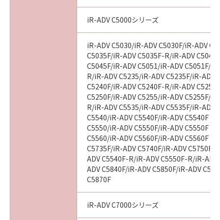
iR-ADV C5000シリーズ
iR-ADV C5030/iR-ADV C5030F/iR-ADV C5
C5035F/iR-ADV C5035F-R/iR-ADV C5045/
C5045F/iR-ADV C5051/iR-ADV C5051F/iR
R/iR-ADV C5235/iR-ADV C5235F/iR-ADV 
C5240F/iR-ADV C5240F-R/iR-ADV C5250/
C5250F/iR-ADV C5255/iR-ADV C5255F/iR
R/iR-ADV C5535/iR-ADV C5535F/iR-ADV C
C5540/iR-ADV C5540F/iR-ADV C5540F III
C5550/iR-ADV C5550F/iR-ADV C5550F III
C5560/iR-ADV C5560F/iR-ADV C5560F III
C5735F/iR-ADV C5740F/iR-ADV C5750F/i
ADV C5540F-R/iR-ADV C5550F-R/iR-ADV 
ADV C5840F/iR-ADV C5850F/iR-ADV C586
C5870F
iR-ADV C7000シリーズ