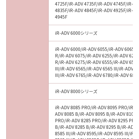
4725F/iR-ADV 4735F/iR-ADV 4745F/iR-AD
4835F/iR-ADV 4845F/iR-ADV 4925F/iR-AD
4945F
iR-ADV 6000シリーズ
iR-ADV 6000/iR-ADV 6055/iR-ADV 6065/i
R/iR-ADV 6075/iR-ADV 6255/iR-ADV 6265
R/iR-ADV 6275/iR-ADV 6555/iR-ADV 6560
III/iR-ADV 6565/iR-ADV 6565 III/iR-ADV 
III/iR-ADV 6765/iR-ADV 6780/iR-ADV 686
iR-ADV 8000シリーズ
iR-ADV 8085 PRO/iR-ADV 8095 PRO/iR-A
ADV 8085 B/iR-ADV 8095 B/iR-ADV 8105 
PRO/iR-ADV 8285 PRO/iR-ADV 8295 PRO
B/iR-ADV 8285 B/iR-ADV 8295 B/iR-ADV 
8585 III/iR-ADV 8595/iR-ADV 8595 III/iR