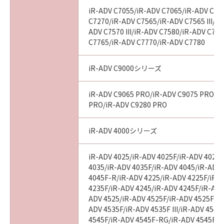
iR-ADV C7055/iR-ADV C7065/iR-ADV C72
C7270/iR-ADV C7565/iR-ADV C7565 III/iR
ADV C7570 III/iR-ADV C7580/iR-ADV C7580
C7765/iR-ADV C7770/iR-ADV C7780
iR-ADV C9000シリーズ
iR-ADV C9065 PRO/iR-ADV C9075 PRO/i
PRO/iR-ADV C9280 PRO
iR-ADV 4000シリーズ
iR-ADV 4025/iR-ADV 4025F/iR-ADV 4025
4035/iR-ADV 4035F/iR-ADV 4045/iR-ADV
4045F-R/iR-ADV 4225/iR-ADV 4225F/iR-
4235F/iR-ADV 4245/iR-ADV 4245F/iR-ADV
ADV 4525/iR-ADV 4525F/iR-ADV 4525F III
ADV 4535F/iR-ADV 4535F III/iR-ADV 4545
4545F/iR-ADV 4545F-RG/iR-ADV 4545F II