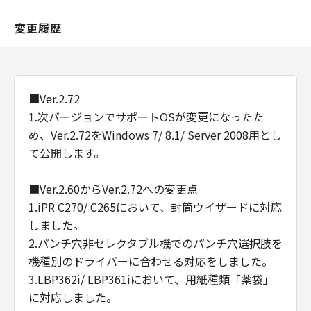
変更履歴
■Ver.2.72
1.次バージョンでサポートOSが変更になったた
め、Ver.2.72をWindows 7/ 8.1/ Server 2008用とし
て公開します。
■Ver.2.60からVer.2.72への変更点
1.iPR C270/ C265において、封筒ウイザードに対応
しました。
2.パンチ穴非セレクタブル機でのパンチ穴選択肢を
機種別のドライバーに合わせる対応をしました。
3.LBP362i/ LBP361iにおいて、用紙種類「薬袋」
に対応しました。