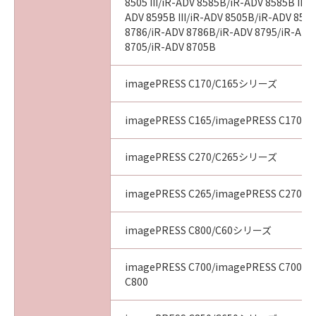
8505 III/iR-ADV 8585B/iR-ADV 8585B III/
ADV 8595B III/iR-ADV 8505B/iR-ADV 8505
8786/iR-ADV 8786B/iR-ADV 8795/iR-ADV
8705/iR-ADV 8705B
imagePRESS C170/C165シリーズ
imagePRESS C165/imagePRESS C170
imagePRESS C270/C265シリーズ
imagePRESS C265/imagePRESS C270
imagePRESS C800/C60シリーズ
imagePRESS C700/imagePRESS C700L/
C800