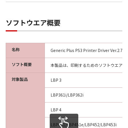
ソフトウエア概要
名称
Generic Plus PS3 Printer Driver Ver.2.7
ソフト概要
本製品は、印刷するためのソフトウエアで
対象製品
LBP 3
LBP361i/LBP362i
LBP 4
LBP451/LBP451e/LBP452/LBP453i