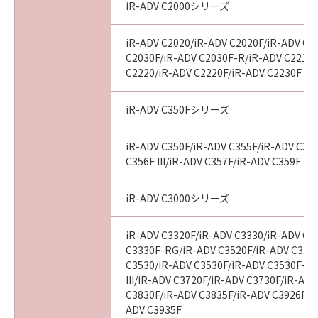
iR-ADV C2000シリーズ
iR-ADV C2020/iR-ADV C2020F/iR-ADV C2
C2030F/iR-ADV C2030F-R/iR-ADV C2218F
C2220/iR-ADV C2220F/iR-ADV C2230F
iR-ADV C350Fシリーズ
iR-ADV C350F/iR-ADV C355F/iR-ADV C356
C356F III/iR-ADV C357F/iR-ADV C359F
iR-ADV C3000シリーズ
iR-ADV C3320F/iR-ADV C3330/iR-ADV C3
C3330F-RG/iR-ADV C3520F/iR-ADV C3520F
C3530/iR-ADV C3530F/iR-ADV C3530F-R
III/iR-ADV C3720F/iR-ADV C3730F/iR-AD
C3830F/iR-ADV C3835F/iR-ADV C3926F/i
ADV C3935F